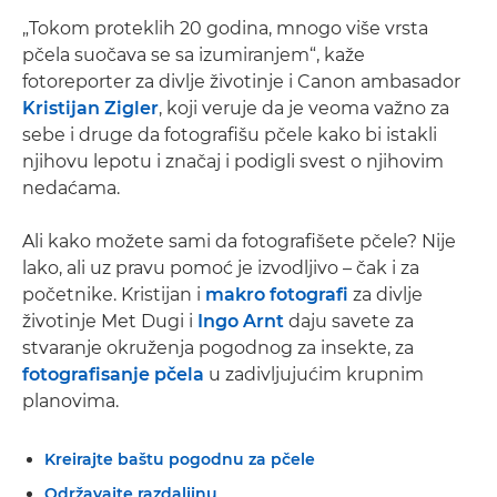
„Tokom proteklih 20 godina, mnogo više vrsta
pčela suočava se sa izumiranjem“, kaže
fotoreporter za divlje životinje i Canon ambasador
Kristijan Zigler
, koji veruje da je veoma važno za
sebe i druge da fotografišu pčele kako bi istakli
njihovu lepotu i značaj i podigli svest o njihovim
nedaćama.
Ali kako možete sami da fotografišete pčele? Nije
lako, ali uz pravu pomoć je izvodljivo – čak i za
početnike. Kristijan i
makro fotografi
za divlje
životinje Met Dugi i
Ingo Arnt
daju savete za
stvaranje okruženja pogodnog za insekte, za
fotografisanje pčela
u zadivljujućim krupnim
planovima.
Kreirajte baštu pogodnu za pčele
Održavajte razdaljinu