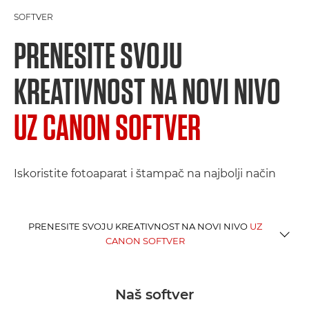
SOFTVER
PRENESITE SVOJU
KREATIVNOST NA NOVI NIVO
UZ CANON SOFTVER
Iskoristite fotoaparat i štampač na najbolji način
PRENESITE SVOJU KREATIVNOST NA NOVI NIVO
UZ
CANON SOFTVER
SOFTVER ZA FOTOGRAFIJE I VIDEO
Naš softver