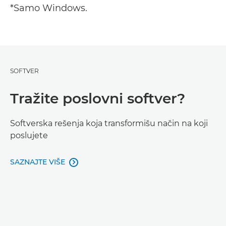
*Samo Windows.
SOFTVER
Tražite poslovni softver?
Softverska rešenja koja transformišu način na koji
poslujete
SAZNAJTE VIŠE
