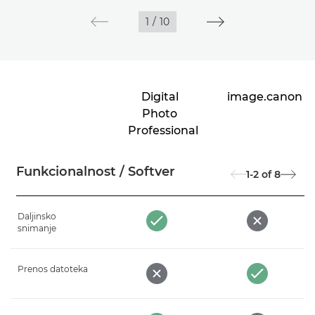
1
/
10
Digital
image.canon
Photo
Professional
Funkcionalnost / Softver
1-2
of
8
Daljinsko
snimanje
Prenos datoteka