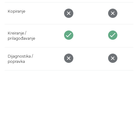
Kopiranje
Kreiranje /
prilagođavanje
Dijagnostika /
popravka