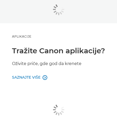
APLIKACIJE
Tražite Canon aplikacije?
Oživite priče, gde god da krenete
SAZNAJTE VIŠE
