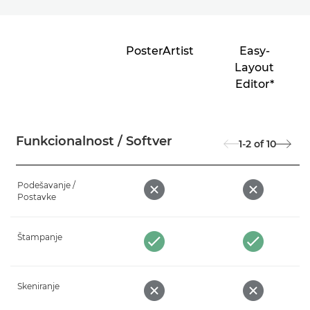
PosterArtist
Easy-
Layout
Editor*
Funkcionalnost / Softver
1-2
of
10
Podešavanje /
Postavke
Štampanje
Skeniranje