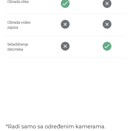
Obrada slike
Obrada video
zapisa
Skladištenje
datoteka
*Radi samo sa određenim kamerama.