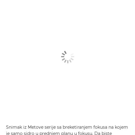
Snimak iz Metove serije sa breketiranjem fokusa na kojem
je samo sidro u prednjem planu u fokusu. Da biste