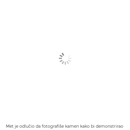
Met je odlučio da fotografiše kamen kako bi demonstrirao