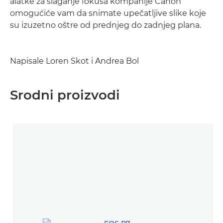
alatke za slaganje fokusa kompanije Canon
omogućiće vam da snimate upečatljive slike koje
su izuzetno oštre od prednjeg do zadnjeg plana.
Napisale Loren Skot i Andrea Bol
Srodni proizvodi