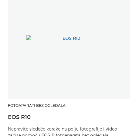
FOTOAPARATI BEZ OGLEDALA
EOS R10
Napravite sledeće korake na polju fotografije i video
zapisa pomoću EOS R fotoaparata bez ogledala