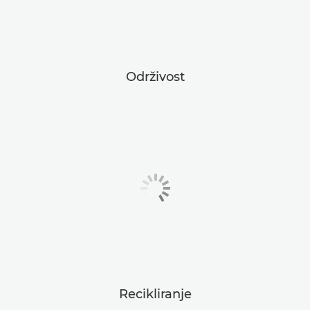
Održivost
Recikliranje