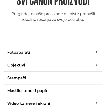
SVI CANON PROIZVODI
Pregledajte naše proizvode da biste pronašli
idealno rešenje za svoje potrebe.
Fotoaparati
Objektivi
Štampači
Mastilo, toner i papir
Video kamere i ekrani