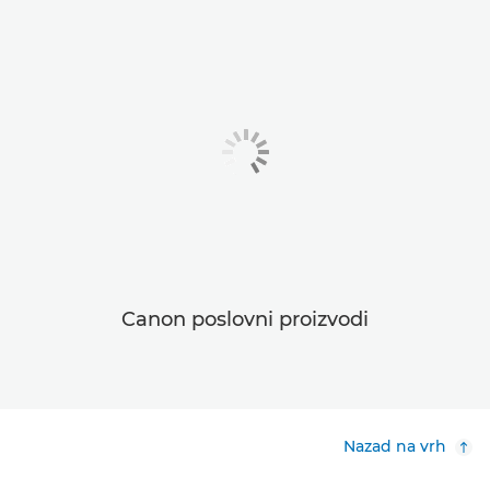
Canon poslovni proizvodi
Nazad na vrh