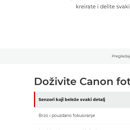
kreirate i delite sv
Pregledaj
Doživite Canon fo
Senzori koji beleže svaki detalj
Brzo i pouzdano fokusiranje