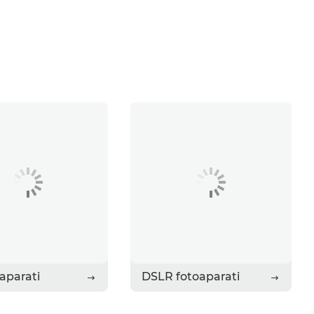
aparati
DSLR fotoaparati