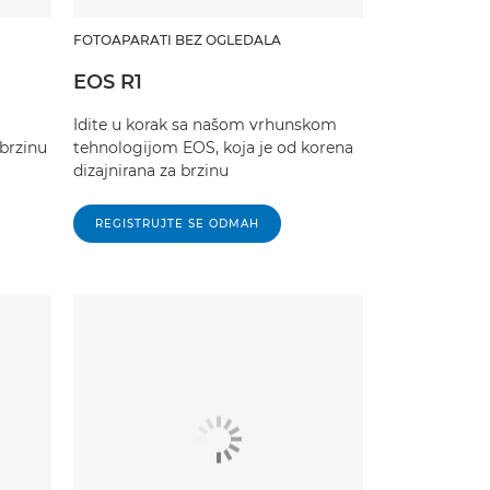
FOTOAPARATI BEZ OGLEDALA
EOS R1
Idite u korak sa našom vrhunskom
 brzinu
tehnologijom EOS, koja je od korena
dizajnirana za brzinu
REGISTRUJTE SE ODMAH