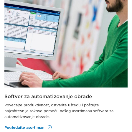
Softver za automatizovanje obrade
Povećajte produktivnost, ostvarite uštedu i poštujte
najzahtevnije rokove pomoću našeg asortimana softvera za
automatizovanje obrade.
Pogledajte asortiman