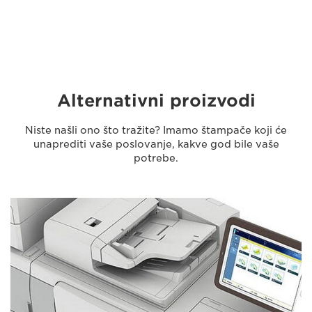
Alternativni proizvodi
Niste našli ono što tražite? Imamo štampače koji će
unaprediti vaše poslovanje, kakve god bile vaše
potrebe.