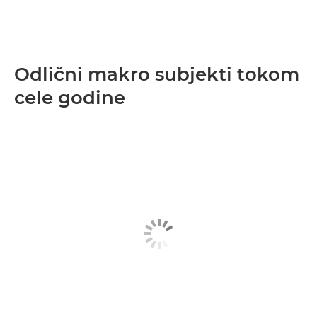
Odlični makro subjekti tokom
cele godine