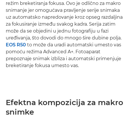
režim breketiranja fokusa. Ovo je odlično za makro
snimanje jer omogućava pravljenje serije snimaka
uz automatsko napredovanje kroz opseg razdaljina
za fokusiranje između svakog kadra. Serija zatim
može da se objedini u jednu fotografiju u fazi
uređivanja, što dovodi do mnogo šire dubine polja.
EOS R50
to može da uradi automatski umesto vas
pomoću režima Advanced A+. Fotoaparat
prepoznaje snimak izbliza i automatski primenjuje
breketiranje fokusa umesto vas.
Efektna kompozicija za makro
snimke