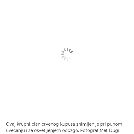
Ovaj krupni plan crvenog kupusa snimljen je pri punom
uvećanju i sa osvetljenjem odozgo. Fotograf Met Dugi