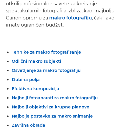
otkrili profesionalne savete za kreiranje
spektakularnih fotografija izbliza, kao i najbolju
Canon opremu za
makro fotografiju
, čak i ako
imate ograničen budžet.
Tehnike za makro fotografisanje
Odlični makro subjekti
Osvetljenje za makro fotografiju
Dubina polja
Efektivna kompozicija
Najbolji fotoaparati za makro fotografiju
Najbolji objektivi za krupne planove
Najbolje postavke za makro snimanje
Završna obrada