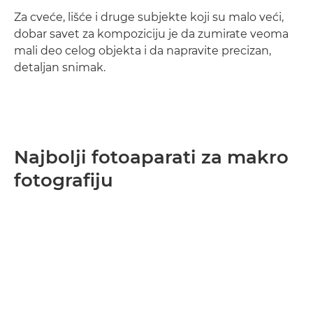
Za cveće, lišće i druge subjekte koji su malo veći,
dobar savet za kompoziciju je da zumirate veoma
mali deo celog objekta i da napravite precizan,
detaljan snimak.
Najbolji fotoaparati za makro
fotografiju