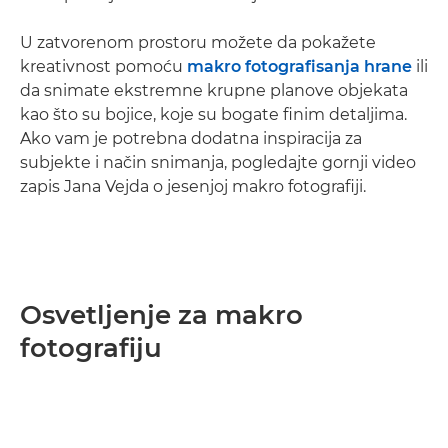
U zatvorenom prostoru možete da pokažete
kreativnost pomoću
makro fotografisanja hrane
ili
da snimate ekstremne krupne planove objekata
kao što su bojice, koje su bogate finim detaljima.
Ako vam je potrebna dodatna inspiracija za
subjekte i način snimanja, pogledajte gornji video
zapis Jana Vejda o jesenjoj makro fotografiji.
Osvetljenje za makro
fotografiju