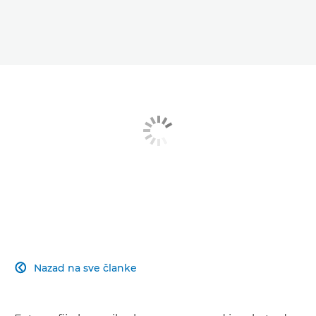
Nazad na sve članke
