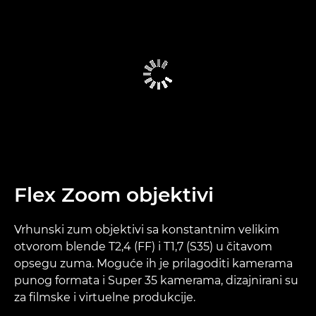
Flex Zoom objektivi
Vrhunski zum objektivi sa konstantnim velikim
otvorom blende T2,4 (FF) i T1,7 (S35) u čitavom
opsegu zuma. Moguće ih je prilagoditi kamerama
punog formata i Super 35 kamerama, dizajnirani su
za filmske i virtuelne produkcije.