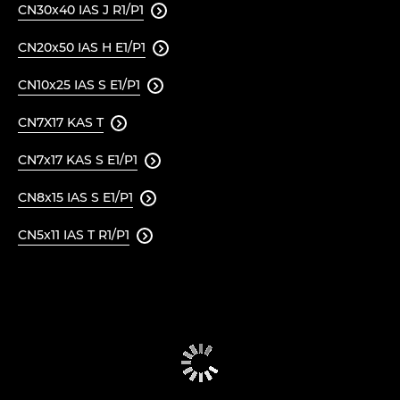
CN30x40 IAS J R1/P1

CN20x50 IAS H E1/P1

CN10x25 IAS S E1/P1

CN7X17 KAS T

CN7x17 KAS S E1/P1

CN8x15 IAS S E1/P1

CN5x11 IAS T R1/P1
