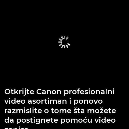
Otkrijte Canon profesionalni
video asortiman i ponovo
razmislite o tome šta možete
da postignete pomoću video