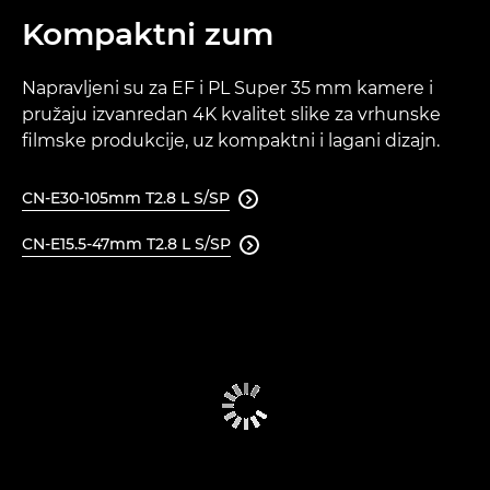
Kompaktni zum
Napravljeni su za EF i PL Super 35 mm kamere i
pružaju izvanredan 4K kvalitet slike za vrhunske
filmske produkcije, uz kompaktni i lagani dizajn.
CN-E30-105mm T2.8 L S/SP

CN-E15.5-47mm T2.8 L S/SP
