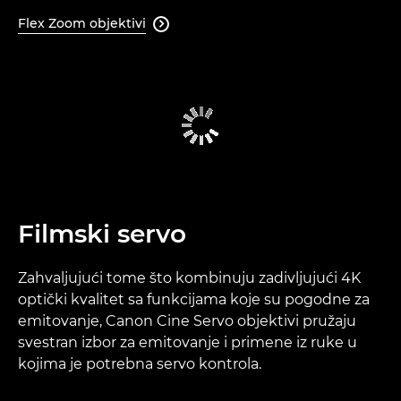
Flex Zoom objektivi

Filmski servo
Zahvaljujući tome što kombinuju zadivljujući 4K
optički kvalitet sa funkcijama koje su pogodne za
emitovanje, Canon Cine Servo objektivi pružaju
svestran izbor za emitovanje i primene iz ruke u
kojima je potrebna servo kontrola.