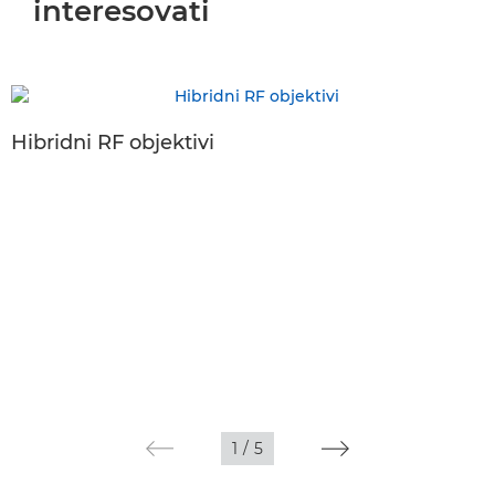
interesovati
Hibridni RF objektivi
1
/
5