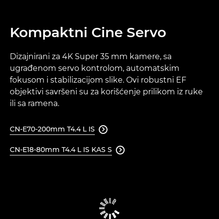
Kompaktni Cine Servo
Dizajnirani za 4K Super 35 mm kamere, sa
ugrađenom servo kontrolom, automatskim
fokusom i stabilizacijom slike. Ovi robustni EF
objektivi savršeni su za korišćenje prilikom iz ruke
ili sa ramena.
CN-E70-200mm T4.4 L IS

CN-E18-80mm T4.4 L IS KAS S
