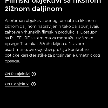
Filmski objektivi sa fiksnom
žižnom daljinom
Asortiman objektiva punog formata sa fiksnom
žižnom daljinom napravljenih tako da ispunjavaju
zahteve vrhunskih filmskih produkcija. Dostupni
sa PL, EF i RF sistemima za montažu, uz široke
opsege T-koraka i žižnih daljina u čitavom
asortimanu, ovi objektivi pružaju konkretne
optičke karakteristike za proširivanje umetničkog
opsega.
CN-R objektivi

CN-E objektivi
