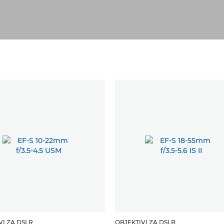
VI ZA DSLR
OBJEKTIVI ZA DSLR