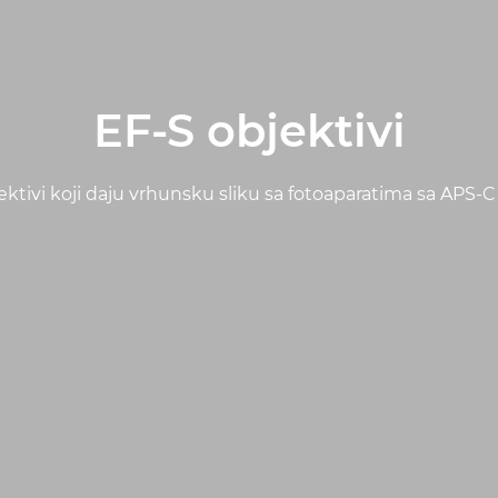
EF-S objektivi
ektivi koji daju vrhunsku sliku sa fotoaparatima sa APS-