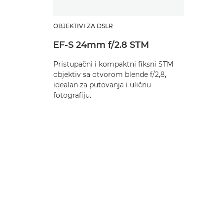
OBJEKTIVI ZA DSLR
EF-S 24mm f/2.8 STM
Pristupačni i kompaktni fiksni STM
objektiv sa otvorom blende f/2,8,
idealan za putovanja i uličnu
fotografiju.