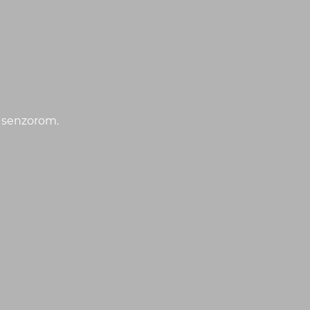
C senzorom.