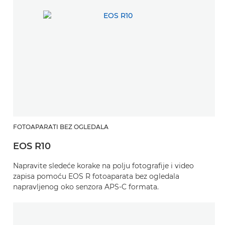
FOTOAPARATI BEZ OGLEDALA
EOS R10
Napravite sledeće korake na polju fotografije i video
zapisa pomoću EOS R fotoaparata bez ogledala
napravljenog oko senzora APS-C formata.