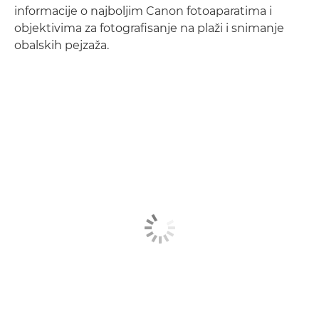
informacije o najboljim Canon fotoaparatima i
objektivima za fotografisanje na plaži i snimanje
obalskih pejzaža.