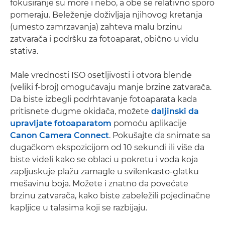
fokusiranje su more i nebo, a obe se relativno sporo
pomeraju. Beleženje doživljaja njihovog kretanja
(umesto zamrzavanja) zahteva malu brzinu
zatvarača i podršku za fotoaparat, obično u vidu
stativa.
Male vrednosti ISO osetljivosti i otvora blende
(veliki f-broj) omogućavaju manje brzine zatvarača.
Da biste izbegli podrhtavanje fotoaparata kada
pritisnete dugme okidača, možete
daljinski da
upravljate fotoaparatom
pomoću aplikacije
Canon Camera Connect
. Pokušajte da snimate sa
dugačkom ekspozicijom od 10 sekundi ili više da
biste videli kako se oblaci u pokretu i voda koja
zapljuskuje plažu zamagle u svilenkasto-glatku
mešavinu boja. Možete i znatno da povećate
brzinu zatvarača, kako biste zabeležili pojedinačne
kapljice u talasima koji se razbijaju.