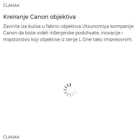
ČLANAK
Kreiranje Canon objektiva
Zavirite iza kulisa u fabrici objektiva Utsunomiya kompanije
Canon da biste videli inženjerske poduhvate, inovacije i
majstorstvo koji objektive iz serije L čine tako impresivnim.
ČLANAK