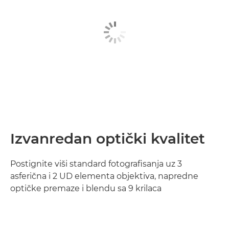
Izvanredan optički kvalitet
Postignite viši standard fotografisanja uz 3
asferična i 2 UD elementa objektiva, napredne
optičke premaze i blendu sa 9 krilaca