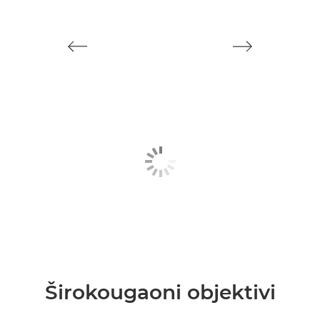
Širokougaoni objektivi