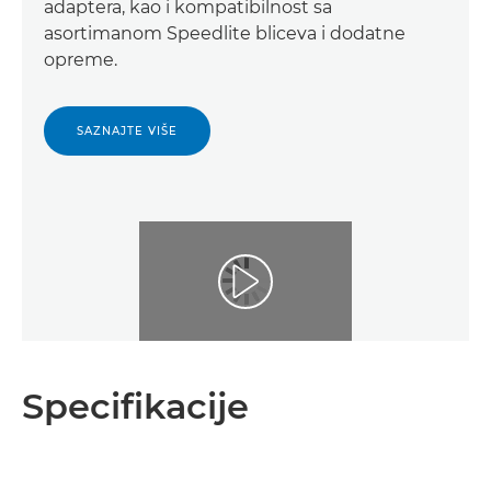
adaptera, kao i kompatibilnost sa
asortimanom Speedlite bliceva i dodatne
opreme.
SAZNAJTE VIŠE
Specifikacije