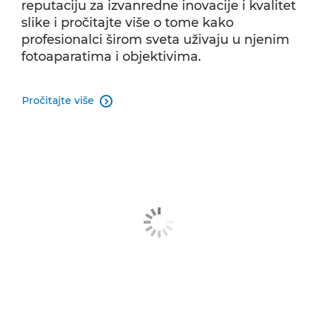
reputaciju za izvanredne inovacije i kvalitet
slike i pročitajte više o tome kako
profesionalci širom sveta uživaju u njenim
fotoaparatima i objektivima.
Pročitajte više
