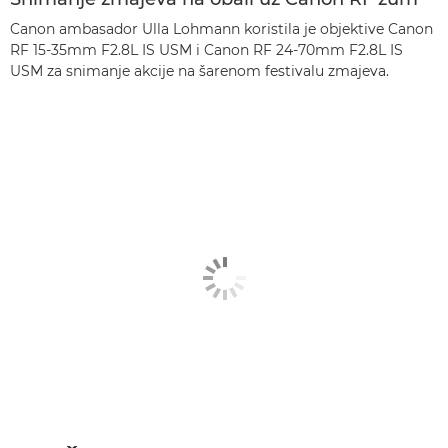
Canon ambasador Ulla Lohmann koristila je objektive Canon
RF 15-35mm F2.8L IS USM i Canon RF 24-70mm F2.8L IS
USM za snimanje akcije na šarenom festivalu zmajeva.