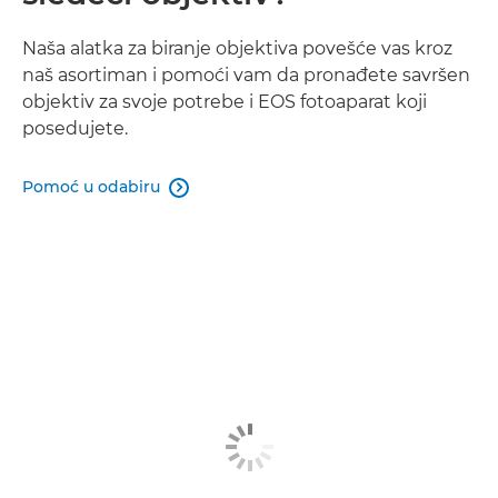
Naša alatka za biranje objektiva povešće vas kroz
naš asortiman i pomoći vam da pronađete savršen
objektiv za svoje potrebe i EOS fotoaparat koji
posedujete.
Pomoć u odabiru
