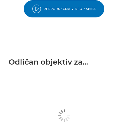
REPRODUKCIJA VIDEO ZAPISA
Odličan objektiv za…