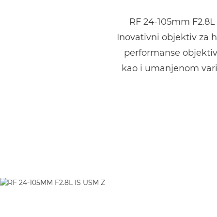
RF 24-105mm F2.8L I
Inovativni objektiv za 
performanse objektiva
kao i umanjenom vari