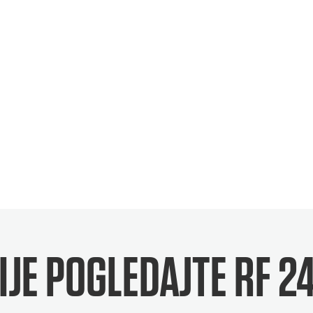
IJE POGLEDAJTE
RF 2