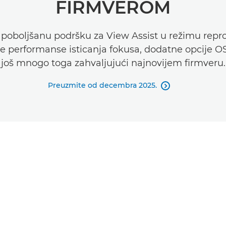
FIRMVEROM
e poboljšanu podršku za View Assist u režimu repro
 performanse isticanja fokusa, dodatne opcije OS
još mnogo toga zahvaljujući najnovijem firmveru.
Preuzmite od decembra 2025.
