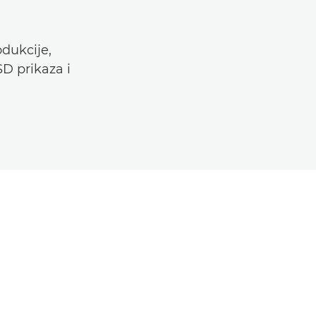
dukcije,
D prikaza i