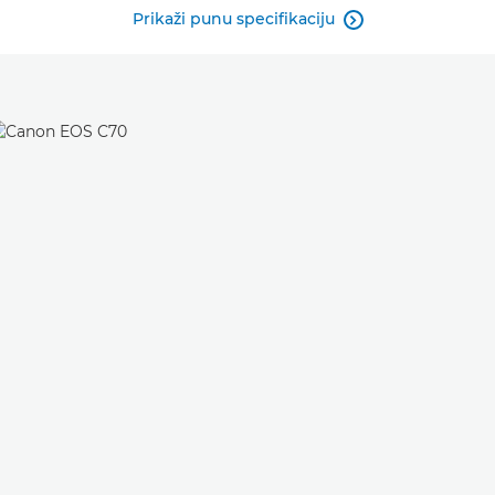
Prikaži punu specifikaciju
