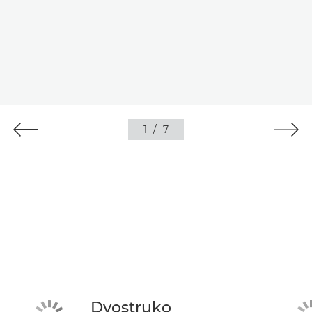
1
/
7
Dvostruko