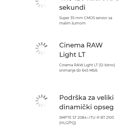
sekundi
Super 35 mm CMOS senzor sa
malim šumom
Cinema RAW
Light LT
Cinema RAW Light LT (12-bitno)
snimanje do 645 Mb/s
Podrška za veliki
dinamički opseg
SMPTE ST 2084 i ITU-R BT.2100
(HLG/PQ)