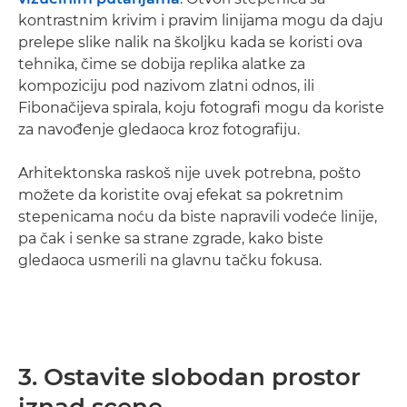
kontrastnim krivim i pravim linijama mogu da daju
prelepe slike nalik na školjku kada se koristi ova
tehnika, čime se dobija replika alatke za
kompoziciju pod nazivom zlatni odnos, ili
Fibonačijeva spirala, koju fotografi mogu da koriste
za navođenje gledaoca kroz fotografiju.
Arhitektonska raskoš nije uvek potrebna, pošto
možete da koristite ovaj efekat sa pokretnim
stepenicama noću da biste napravili vodeće linije,
pa čak i senke sa strane zgrade, kako biste
gledaoca usmerili na glavnu tačku fokusa.
3. Ostavite slobodan prostor