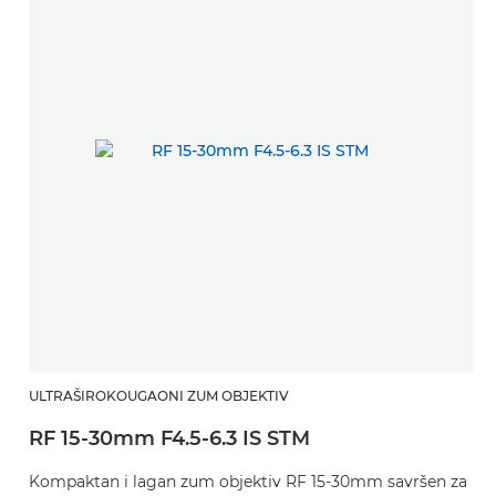
ULTRAŠIROKOUGAONI ZUM OBJEKTIV
RF 15-30mm F4.5-6.3 IS STM
Kompaktan i lagan zum objektiv RF 15-30mm savršen za