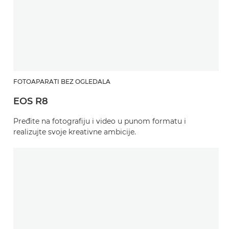
FOTOAPARATI BEZ OGLEDALA
EOS R8
Pređite na fotografiju i video u punom formatu i
realizujte svoje kreativne ambicije.