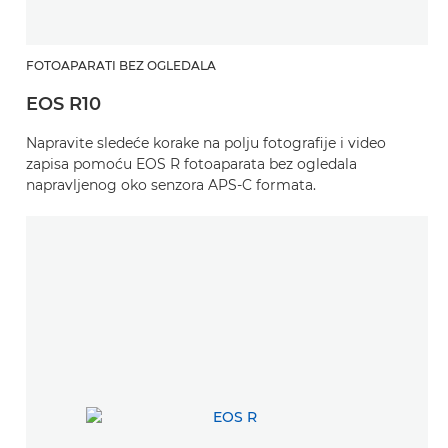
FOTOAPARATI BEZ OGLEDALA
EOS R10
Napravite sledeće korake na polju fotografije i video
zapisa pomoću EOS R fotoaparata bez ogledala
napravljenog oko senzora APS-C formata.