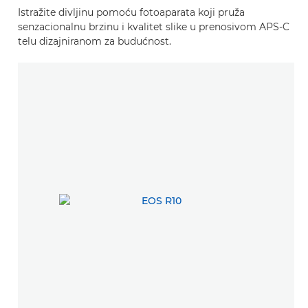
Istražite divljinu pomoću fotoaparata koji pruža
senzacionalnu brzinu i kvalitet slike u prenosivom APS-C
telu dizajniranom za budućnost.