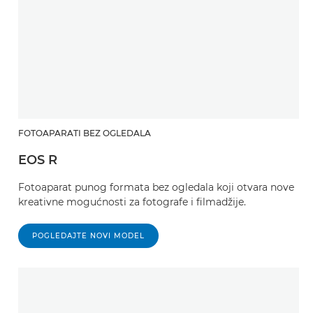
FOTOAPARATI BEZ OGLEDALA
EOS R
Fotoaparat punog formata bez ogledala koji otvara nove
kreativne mogućnosti za fotografe i filmadžije.
POGLEDAJTE NOVI MODEL