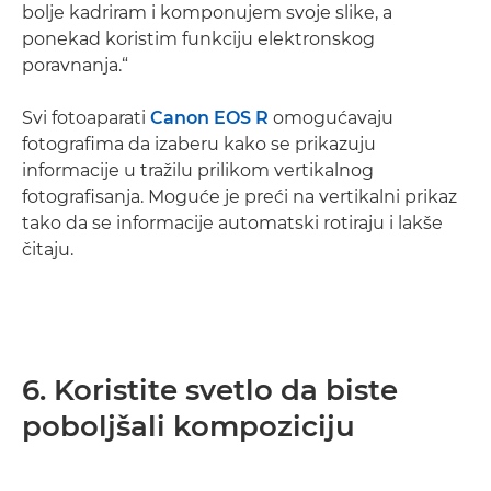
bolje kadriram i komponujem svoje slike, a
ponekad koristim funkciju elektronskog
poravnanja.“
Svi fotoaparati
Canon EOS R
omogućavaju
fotografima da izaberu kako se prikazuju
informacije u tražilu prilikom vertikalnog
fotografisanja. Moguće je preći na vertikalni prikaz
tako da se informacije automatski rotiraju i lakše
čitaju.
6. Koristite svetlo da biste
poboljšali kompoziciju