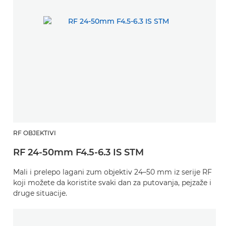
RF OBJEKTIVI
RF 24-50mm F4.5-6.3 IS STM
Mali i prelepo lagani zum objektiv 24–50 mm iz serije RF
koji možete da koristite svaki dan za putovanja, pejzaže i
druge situacije.