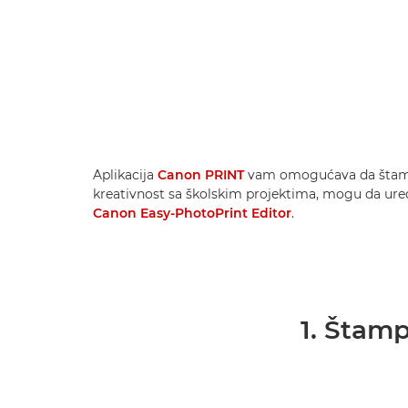
Aplikacija
Canon PRINT
vam omogućava da štampa
kreativnost sa školskim projektima, mogu da uređu
Canon Easy-PhotoPrint Editor
.
1. Štam