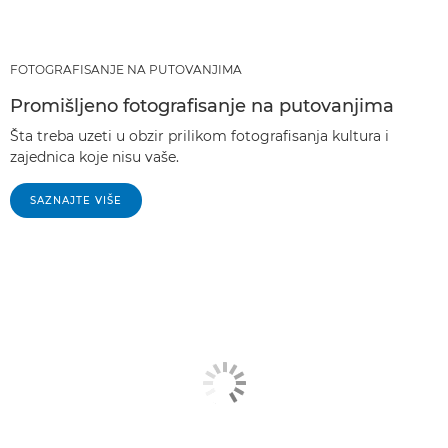
FOTOGRAFISANJE NA PUTOVANJIMA
Promišljeno fotografisanje na putovanjima
Šta treba uzeti u obzir prilikom fotografisanja kultura i
zajednica koje nisu vaše.
SAZNAJTE VIŠE