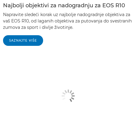
Najbolji objektivi za nadogradnju za EOS R10
Napravite sledeći korak uz najbolje nadogradnje objektiva za
vaš EOS R10, od laganih objektiva za putovanja do svestranih
zumova za sport i divlje životinje.
SAZNAJTE VIŠE