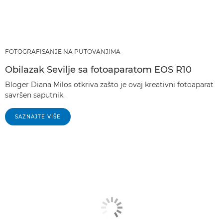
FOTOGRAFISANJE NA PUTOVANJIMA
Obilazak Sevilje sa fotoaparatom EOS R10
Bloger Diana Milos otkriva zašto je ovaj kreativni fotoaparat
savršen saputnik.
SAZNAJTE VIŠE