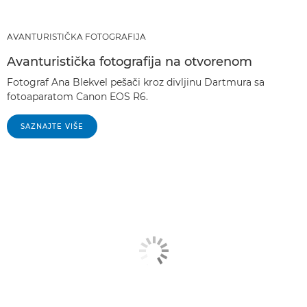
AVANTURISTIČKA FOTOGRAFIJA
Avanturistička fotografija na otvorenom
Fotograf Ana Blekvel pešači kroz divljinu Dartmura sa
fotoaparatom Canon EOS R6.
SAZNAJTE VIŠE