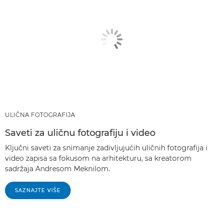
ULIČNA FOTOGRAFIJA
Saveti za uličnu fotografiju i video
Ključni saveti za snimanje zadivljujućih uličnih fotografija i
video zapisa sa fokusom na arhitekturu, sa kreatorom
sadržaja Andresom Meknilom.
SAZNAJTE VIŠE