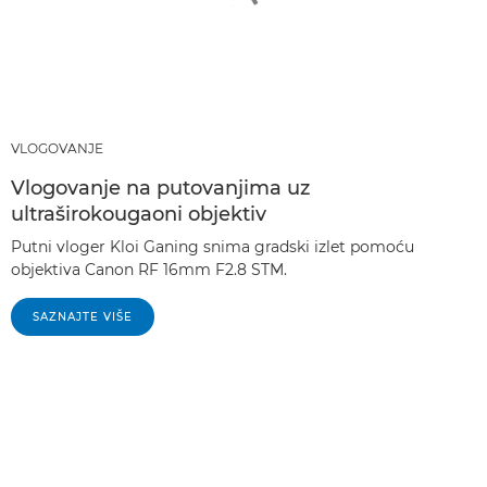
VLOGOVANJE
Vlogovanje na putovanjima uz
ultraširokougaoni objektiv
Putni vloger Kloi Ganing snima gradski izlet pomoću
objektiva Canon RF 16mm F2.8 STM.
SAZNAJTE VIŠE