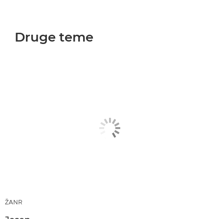
Druge teme
ŽANR