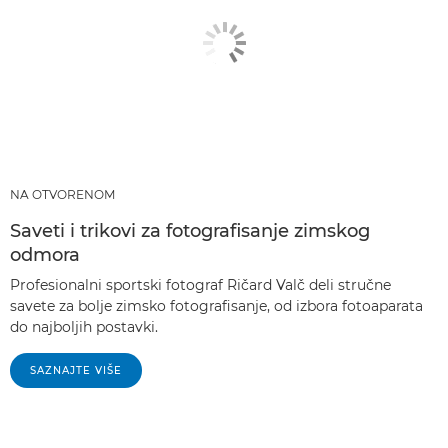
NA OTVORENOM
Saveti i trikovi za fotografisanje zimskog
odmora
Profesionalni sportski fotograf Ričard Valč deli stručne
savete za bolje zimsko fotografisanje, od izbora fotoaparata
do najboljih postavki.
SAZNAJTE VIŠE