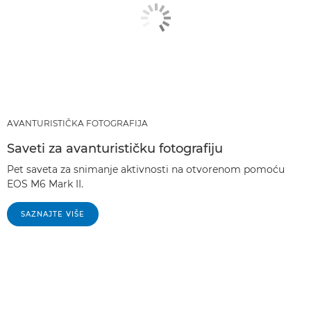
AVANTURISTIČKA FOTOGRAFIJA
Saveti za avanturističku fotografiju
Pet saveta za snimanje aktivnosti na otvorenom pomoću
EOS M6 Mark II.
SAZNAJTE VIŠE