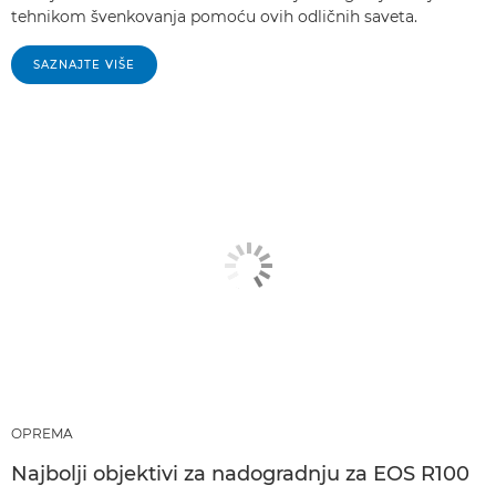
tehnikom švenkovanja pomoću ovih odličnih saveta.
SAZNAJTE VIŠE
OPREMA
Najbolji objektivi za nadogradnju za EOS R100