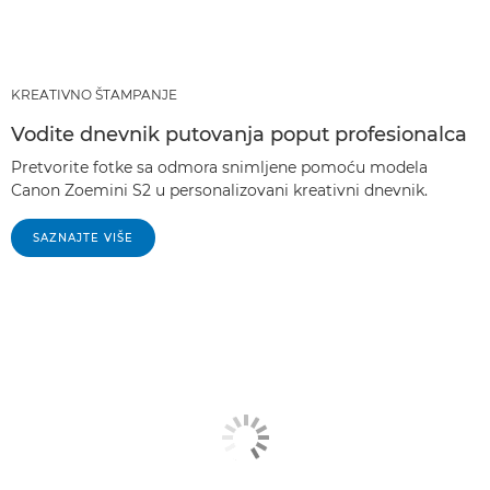
KREATIVNO ŠTAMPANJE
Vodite dnevnik putovanja poput profesionalca
Pretvorite fotke sa odmora snimljene pomoću modela
Canon Zoemini S2 u personalizovani kreativni dnevnik.
SAZNAJTE VIŠE