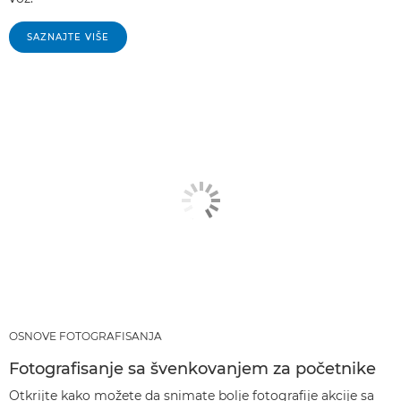
SAZNAJTE VIŠE
OSNOVE FOTOGRAFISANJA
Fotografisanje sa švenkovanjem za početnike
Otkrijte kako možete da snimate bolje fotografije akcije sa