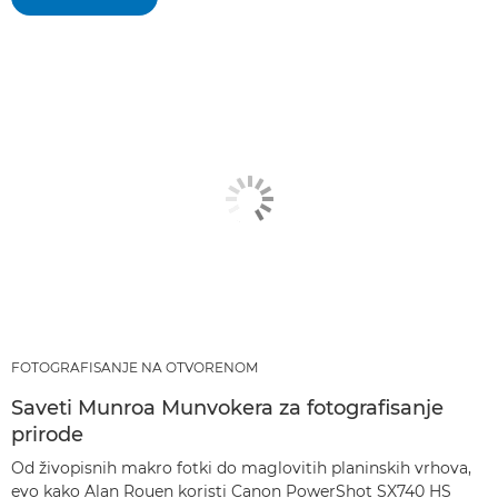
FOTOGRAFISANJE NA OTVORENOM
Saveti Munroa Munvokera za fotografisanje
prirode
Od živopisnih makro fotki do maglovitih planinskih vrhova,
evo kako Alan Rouen koristi Canon PowerShot SX740 HS