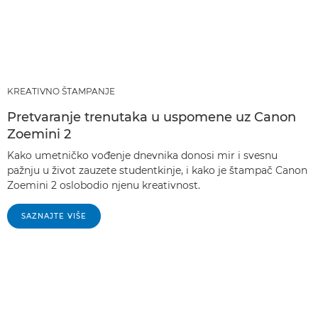
KREATIVNO ŠTAMPANJE
Pretvaranje trenutaka u uspomene uz Canon
Zoemini 2
Kako umetničko vođenje dnevnika donosi mir i svesnu
pažnju u život zauzete studentkinje, i kako je štampač Canon
Zoemini 2 oslobodio njenu kreativnost.
SAZNAJTE VIŠE