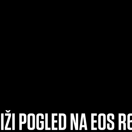
IŽI POGLED NA EOS R