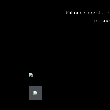
Kliknite na pristupn
moćnog