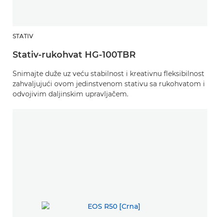
STATIV
Stativ-rukohvat HG-100TBR
Snimajte duže uz veću stabilnost i kreativnu fleksibilnost
zahvaljujući ovom jedinstvenom stativu sa rukohvatom i
odvojivim daljinskim upravljačem.