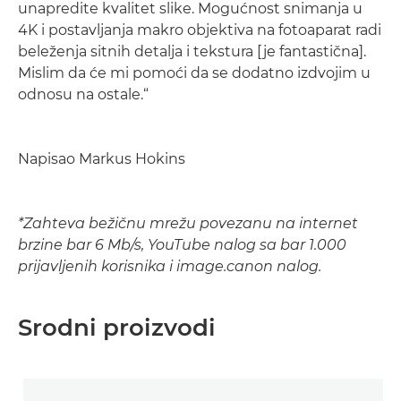
unapredite kvalitet slike. Mogućnost snimanja u
4K i postavljanja makro objektiva na fotoaparat radi
beleženja sitnih detalja i tekstura [je fantastična].
Mislim da će mi pomoći da se dodatno izdvojim u
odnosu na ostale.“
Napisao Markus Hokins
*Zahteva bežičnu mrežu povezanu na internet
brzine bar 6 Mb/s, YouTube nalog sa bar 1.000
prijavljenih korisnika i image.canon nalog.
Srodni proizvodi