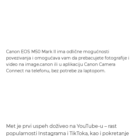
Canon EOS M50 Mark II ima odlične mogućnosti
povezivanja i omogućava vam da prebacujete fotografije i
video na image.canon ili u aplikaciju Canon Camera
Connect na telefonu, bez potrebe za laptopom.
Met je prvi uspeh doživeo na YouTube-u – rast
popularnosti Instagrama i TikToka, kao i pokretanje