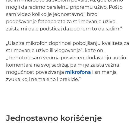
mogli da radimo paralelnu pripremu uživo. Pošto
sam video koliko je jednostavno i brzo
podešavanje fotoaparata za strimovanje uživo,
zaista mi daje podsticaj da počnem to da radim.“
„Ulaz za mikrofon doprinosi poboljšanju kvaliteta za
strimovanje uživo ili vlogovanje“, kaže on.
„Trenutno sam veoma posvećen dodavanju audio
komentara na svoj sadržaj, pa mi je zaista važna
mogućnost povezivanja
mikrofona
i snimanja
zvuka koji nema eho i prekide.“
Jednostavno korišćenje