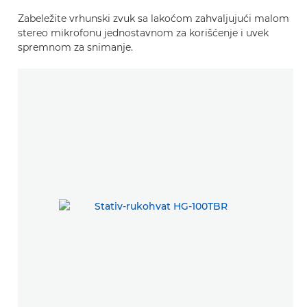
Zabeležite vrhunski zvuk sa lakoćom zahvaljujući malom
stereo mikrofonu jednostavnom za korišćenje i uvek
spremnom za snimanje.