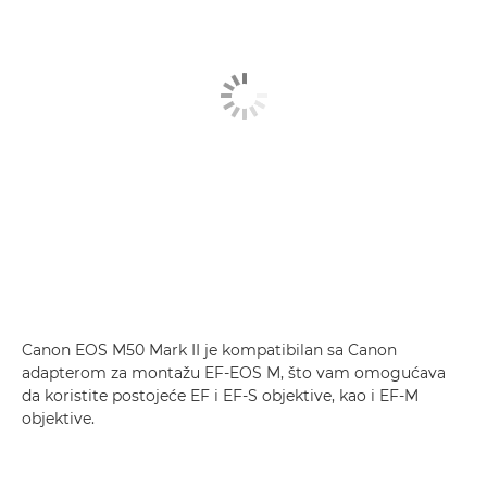
Canon EOS M50 Mark II je kompatibilan sa Canon
adapterom za montažu EF-EOS M, što vam omogućava
da koristite postojeće EF i EF-S objektive, kao i EF-M
objektive.