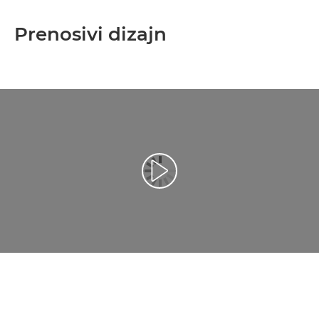
Prenosivi dizajn
Reprodukcija video zapisa