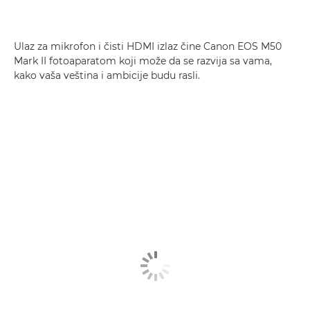
Ulaz za mikrofon i čisti HDMI izlaz čine Canon EOS M50
Mark II fotoaparatom koji može da se razvija sa vama,
kako vaša veština i ambicije budu rasli.