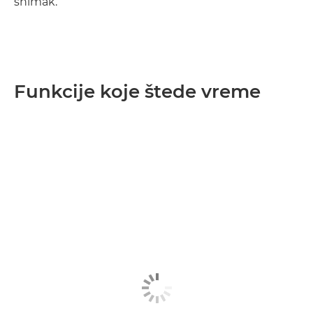
snimak.“
Funkcije koje štede vreme