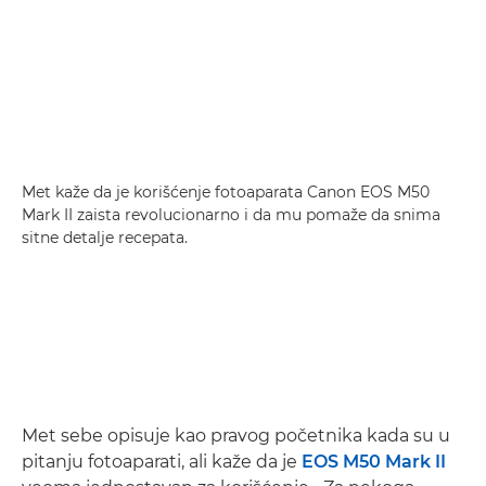
Met kaže da je korišćenje fotoaparata Canon EOS M50
Mark II zaista revolucionarno i da mu pomaže da snima
sitne detalje recepata.
Met sebe opisuje kao pravog početnika kada su u
pitanju fotoaparati, ali kaže da je
EOS M50 Mark II