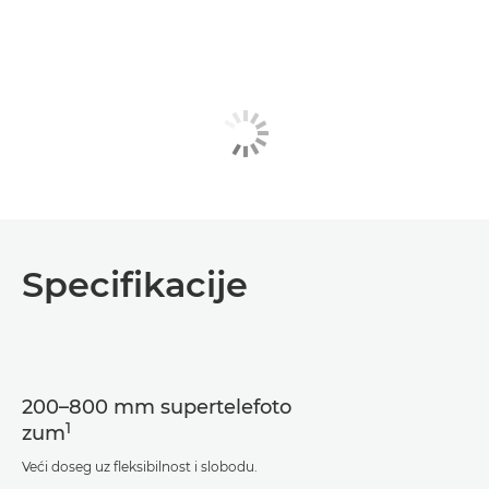
Specifikacije
200–800 mm supertelefoto
1
zum
Veći doseg uz fleksibilnost i slobodu.