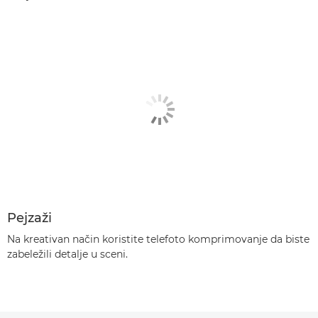
Pejzaži
Na kreativan način koristite telefoto komprimovanje da biste
zabeležili detalje u sceni.