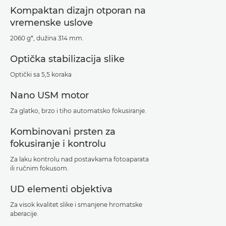
Kompaktan dizajn otporan na
vremenske uslove
2060 g*, dužina 314 mm.
Optička stabilizacija slike
Optički sa 5,5 koraka
Nano USM motor
Za glatko, brzo i tiho automatsko fokusiranje.
Kombinovani prsten za
fokusiranje i kontrolu
Za laku kontrolu nad postavkama fotoaparata
ili ručnim fokusom.
UD elementi objektiva
Za visok kvalitet slike i smanjene hromatske
aberacije.