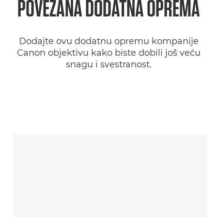
POVEZANA
DODATNA OPREMA
Dodajte ovu dodatnu opremu kompanije
Canon objektivu kako biste dobili još veću
snagu i svestranost.