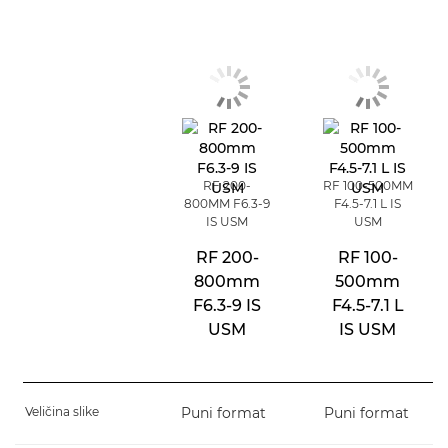
RF 200-
RF 100-500MM
800MM F6.3-9
F4.5-7.1 L IS
IS USM
USM
RF 200-
RF 100-
800mm
500mm
F6.3-9 IS
F4.5-7.1 L
USM
IS USM
Veličina slike
Puni format
Puni format