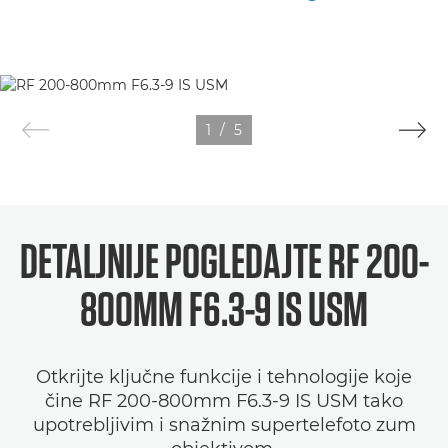
1
/
5
DETALJNIJE POGLEDAJTE
RF 200-
800MM F6.3-9 IS USM
Otkrijte ključne funkcije i tehnologije koje
čine RF 200-800mm F6.3-9 IS USM tako
upotrebljivim i snažnim supertelefoto zum