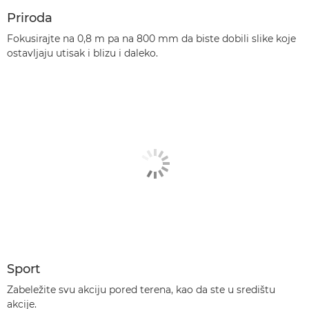
Priroda
Fokusirajte na 0,8 m pa na 800 mm da biste dobili slike koje
ostavljaju utisak i blizu i daleko.
Sport
Zabeležite svu akciju pored terena, kao da ste u središtu
akcije.