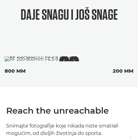
DAJE SNAGU
I JOŠ SNAGE
800 MM
200 MM
Reach the unreachable
Snimajte fotografije koje nikada niste smatrali
mogućim, od divljih životinja do sporta.