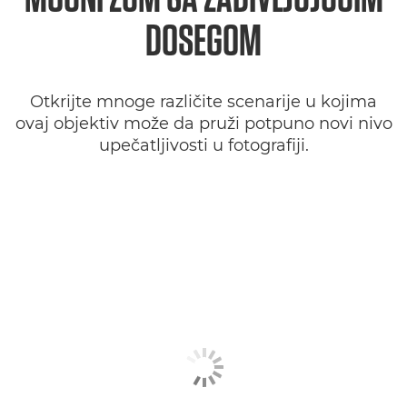
DOSEGOM
Otkrijte mnoge različite scenarije u kojima
ovaj objektiv može da pruži potpuno novi nivo
upečatljivosti u fotografiji.