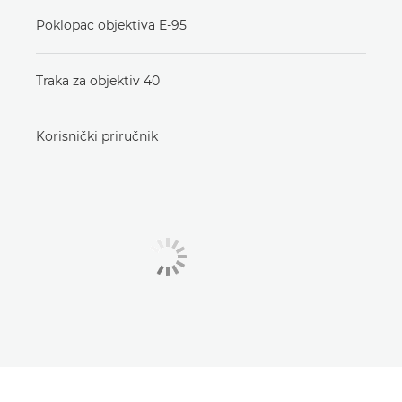
Poklopac objektiva E-95
Traka za objektiv 40
Korisnički priručnik