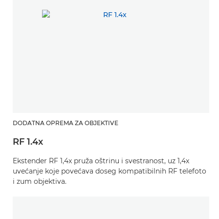
DODATNA OPREMA ZA OBJEKTIVE
RF 1.4x
Ekstender RF 1,4x pruža oštrinu i svestranost, uz 1,4x
uvećanje koje povećava doseg kompatibilnih RF telefoto
i zum objektiva.