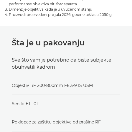
performanse objektiva niti fotoaparata.
Dimenzije objektiva kada je u uvučenom stanju
Proizvodi proizvedeni pre jula 2026. godine teški su 2050 g
Šta je u pakovanju
Sve što vam je potrebno da biste subjekte
obuhvatili kadrom
Objektiv RF 200-800mm F6.3-9 IS USM
Senilo ET-101
Poklopac za zaštitu objektiva od prašine RF