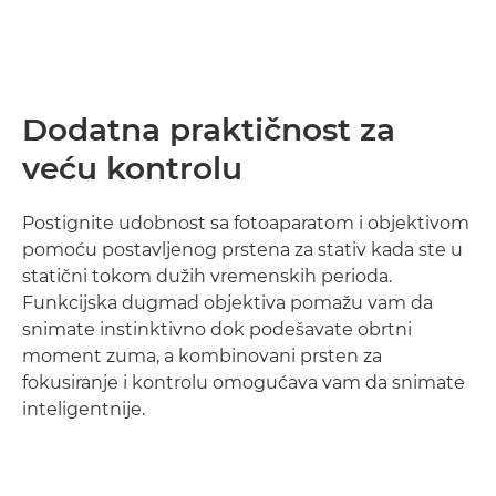
Dodatna praktičnost za
veću kontrolu
Postignite udobnost sa fotoaparatom i objektivom
pomoću postavljenog prstena za stativ kada ste u
statični tokom dužih vremenskih perioda.
Funkcijska dugmad objektiva pomažu vam da
snimate instinktivno dok podešavate obrtni
moment zuma, a kombinovani prsten za
fokusiranje i kontrolu omogućava vam da snimate
inteligentnije.