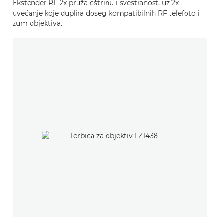
Ekstender RF 2x pruža oštrinu i svestranost, uz 2x
uvećanje koje duplira doseg kompatibilnih RF telefoto i
zum objektiva.