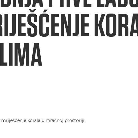
IJEŠĆENJE KOR
ELIMA