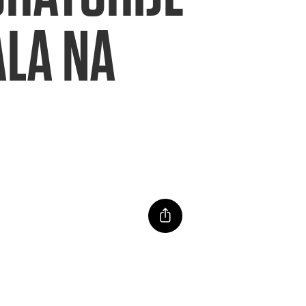
ALA NA