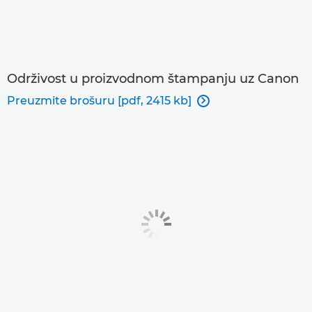
Održivost u proizvodnom štampanju uz Canon
Preuzmite brošuru [pdf, 2415 kb]
