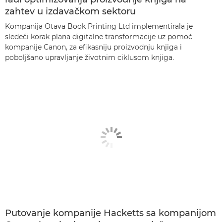
zahtev u izdavačkom sektoru
Kompanija Otava Book Printing Ltd implementirala je
sledeći korak plana digitalne transformacije uz pomoć
kompanije Canon, za efikasniju proizvodnju knjiga i
poboljšano upravljanje životnim ciklusom knjiga.
Putovanje kompanije Hacketts sa kompanijom