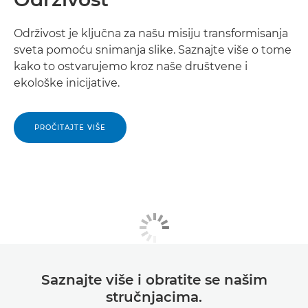
Održivost je ključna za našu misiju transformisanja
sveta pomoću snimanja slike. Saznajte više o tome
kako to ostvarujemo kroz naše društvene i
ekološke inicijative.
PROČITAJTE VIŠE
Saznajte više i obratite se našim
stručnjacima.