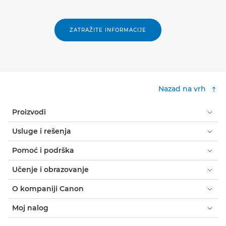
ZATRAŽITE INFORMACIJE
Nazad na vrh
Proizvodi
Usluge i rešenja
Pomoć i podrška
Učenje i obrazovanje
O kompaniji Canon
Moj nalog