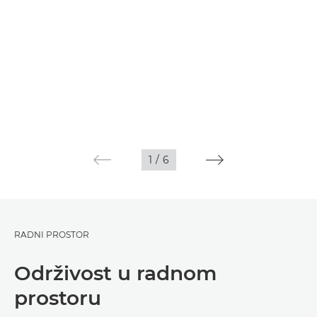
1
/
6
RADNI PROSTOR
Održivost u radnom
prostoru