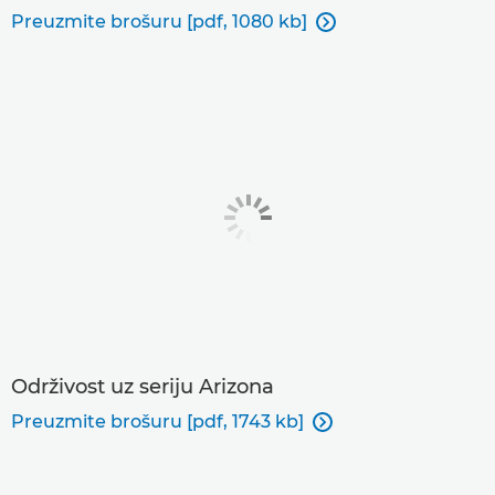
Preuzmite brošuru [pdf, 1080 kb]

Održivost uz seriju Arizona
Preuzmite brošuru [pdf, 1743 kb]
