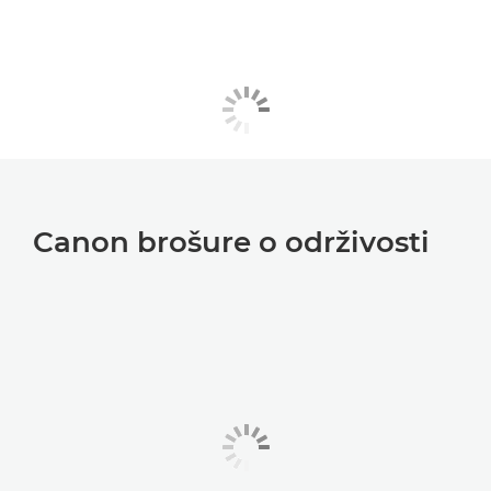
Canon brošure o održivosti