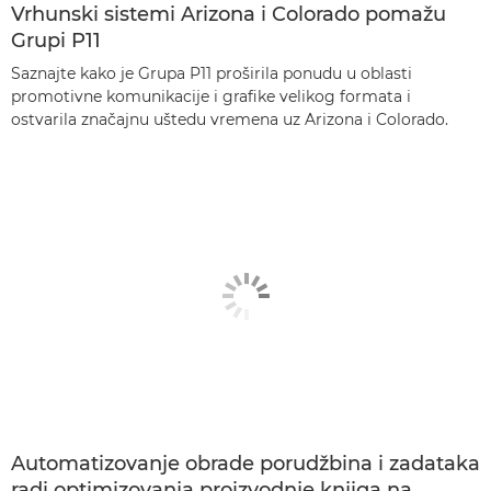
Vrhunski sistemi Arizona i Colorado pomažu
Grupi P11
Saznajte kako je Grupa P11 proširila ponudu u oblasti
promotivne komunikacije i grafike velikog formata i
ostvarila značajnu uštedu vremena uz Arizona i Colorado.
Automatizovanje obrade porudžbina i zadataka
radi optimizovanja proizvodnje knjiga na