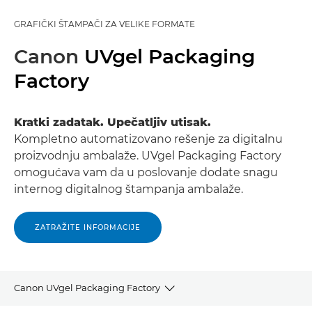
GRAFIČKI ŠTAMPAČI ZA VELIKE FORMATE
Canon
UVgel Packaging
Factory
Kratki zadatak. Upečatljiv utisak.
Kompletno automatizovano rešenje za digitalnu
proizvodnju ambalaže. UVgel Packaging Factory
omogućava vam da u poslovanje dodate snagu
internog digitalnog štampanja ambalaže.
ZATRAŽITE INFORMACIJE
Canon UVgel Packaging Factory