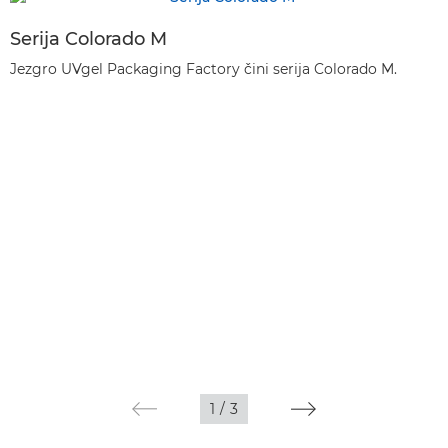
Serija Colorado M
Jezgro UVgel Packaging Factory čini serija Colorado M.
1
/
3