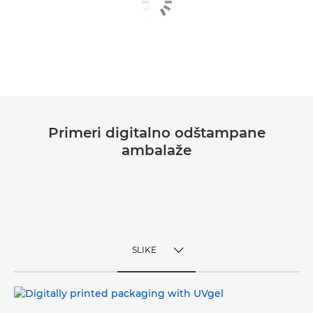
Primeri digitalno odštampane
ambalaže
SLIKE
TOGGLE MENU
SLIKE