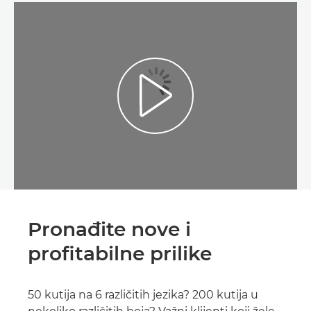
Play Video
Pronađite nove i
profitabilne prilike
50 kutija na 6 različitih jezika? 200 kutija u