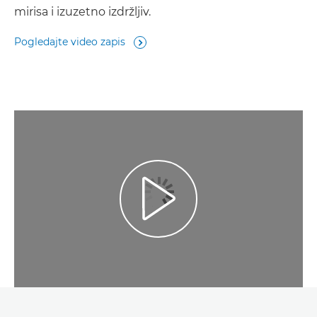
mirisa i izuzetno izdržljiv.
Pogledajte video zapis

Play Video