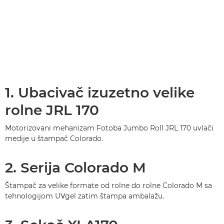
1. Ubacivač izuzetno velike
rolne JRL 170
Motorizovani mehanizam Fotoba Jumbo Roll JRL 170 uvlači
medije u štampač Colorado.
2. Serija Colorado M
Štampač za velike formate od rolne do rolne Colorado M sa
tehnologijom UVgel zatim štampa ambalažu.