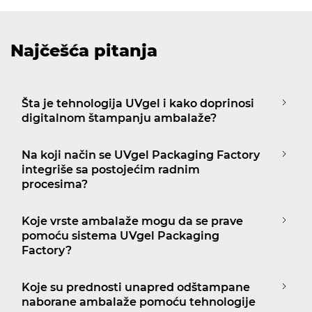
Najčešća pitanja
Šta je tehnologija UVgel i kako doprinosi
digitalnom štampanju ambalaže?
Na koji način se UVgel Packaging Factory
integriše sa postojećim radnim
procesima?
Koje vrste ambalaže mogu da se prave
pomoću sistema UVgel Packaging
Factory?
Koje su prednosti unapred odštampane
naborane ambalaže pomoću tehnologije