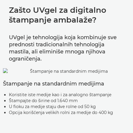
Zašto UVgel za digitalno
štampanje ambalaže?
UVgel je tehnologija koja kombinuje sve
prednosti tradicionalnih tehnologija
mastila, ali eliminiše mnoga njihova
ograničenja.
Štampanje na standardnim medijima
Koristite iste medije kao i za analogno štampanje
Štampajte do širine od 1.640 mm
U fioku za medije staju dve rolne od 50 kg
Opcija korišćenja velikih rolni za medije do 400 kg