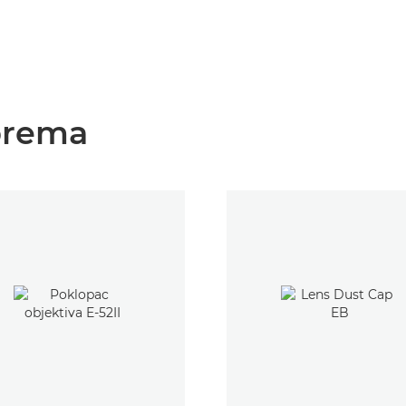
prema