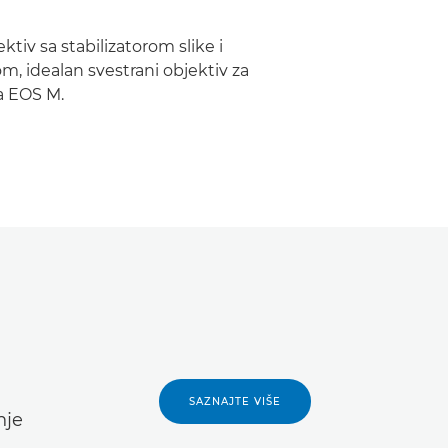
tiv sa stabilizatorom slike i
, idealan svestrani objektiv za
a EOS M.
SAZNAJTE VIŠE
nje