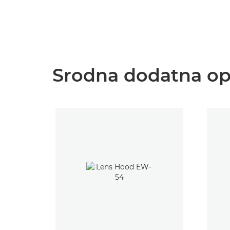
Srodna dodatna o