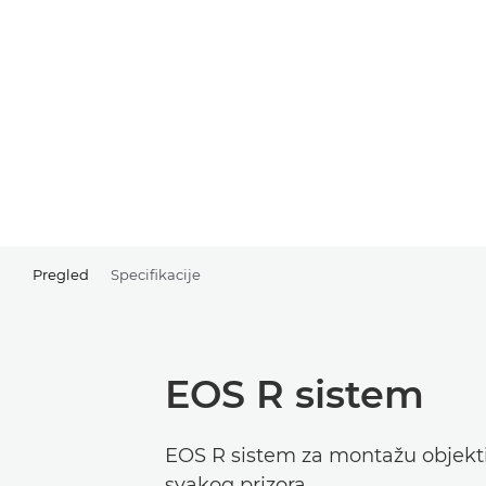
Pregled
Specifikacije
EOS R sistem
EOS R sistem za montažu objekti
svakog prizora.