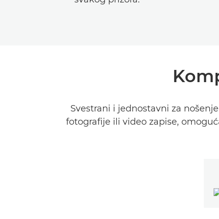
Komp
Svestrani i jednostavni za noše
fotografije ili video zapise, omogu