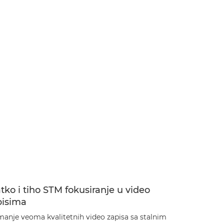
tko i tiho STM fokusiranje u video
pisima
manje veoma kvalitetnih video zapisa sa stalnim