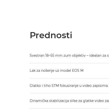
Prednosti
Svestran 18–55 mm zum objektiv – idealan za
Lak za nošenje uz model EOS M
Glatko i tiho STM fokusiranje u video zapisima
Dinamička stabilizacija slike za glatke video za