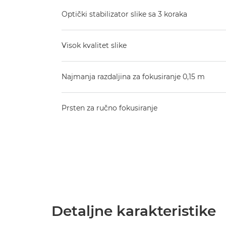
Optički stabilizator slike sa 3 koraka
Visok kvalitet slike
Najmanja razdaljina za fokusiranje 0,15 m
Prsten za ručno fokusiranje
Detaljne karakteristike