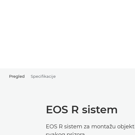
Pregled
Specifikacije
EOS R sistem
EOS R sistem za montažu objekti
svakog prizora.