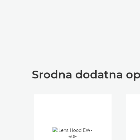
Srodna dodatna o