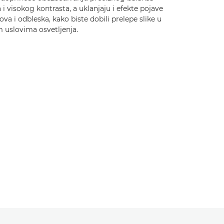
 i visokog kontrasta, a uklanjaju i efekte pojave
va i odbleska, kako biste dobili prelepe slike u
 uslovima osvetljenja.