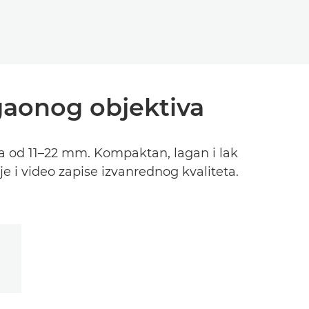
gaonog objektiva
a od 11–22 mm. Kompaktan, lagan i lak
 i video zapise izvanrednog kvaliteta.