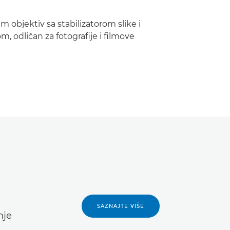
m objektiv sa stabilizatorom slike i
 odličan za fotografije i filmove
SAZNAJTE VIŠE
nje