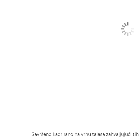
Savršeno kadrirano na vrhu talasa zahvaljujući t