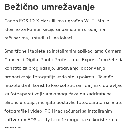
Bežično umrežavanje
Canon EOS-1D X Mark III ima ugrađen Wi-Fi, što je
idealno za komunikaciju sa pametnim uređajima i
računarima, u studiju ili na lokaciji.
Smartfone i tablete sa instaliranim aplikacijama Camera
Connect i Digital Photo Professional Express* možete da
koristite za pregledanje, uređivanje, doterivanje i
prebacivanje fotografija kada ste u pokretu. Takođe
možete da ih koristite kao sofisticirani daljinski upravljač
za fotoaparat koji vam omogućava da kadrirate na
ekranu uređaja, menjate postavke fotoaparata i snimate
fotografije i video. PC i Mac računari sa instaliranim
softverom EOS Utility takođe mogu da se koriste za te