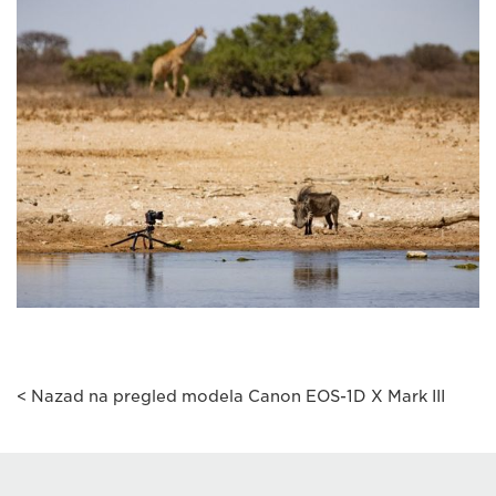
< Nazad na pregled modela Canon EOS-1D X Mark III