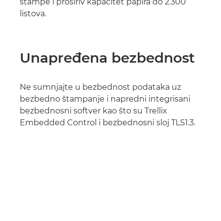
štampe i proširiv kapacitet papira do 2.300
listova.
Unapređena bezbednost
Ne sumnjajte u bezbednost podataka uz
bezbedno štampanje i napredni integrisani
bezbednosni softver kao što su Trellix
Embedded Control i bezbednosni sloj TLS1.3.