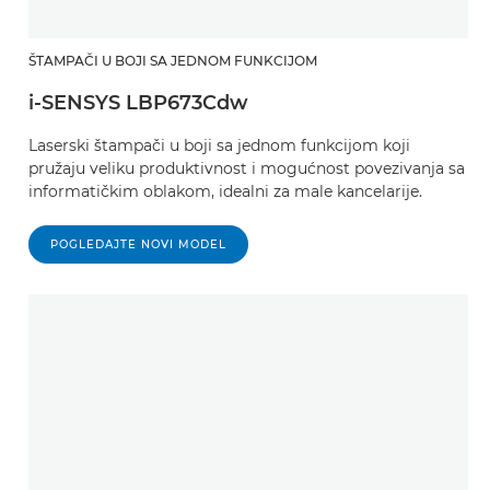
ŠTAMPAČI U BOJI SA JEDNOM FUNKCIJOM
i-SENSYS LBP673Cdw
Laserski štampači u boji sa jednom funkcijom koji
pružaju veliku produktivnost i mogućnost povezivanja sa
informatičkim oblakom, idealni za male kancelarije.
POGLEDAJTE NOVI MODEL