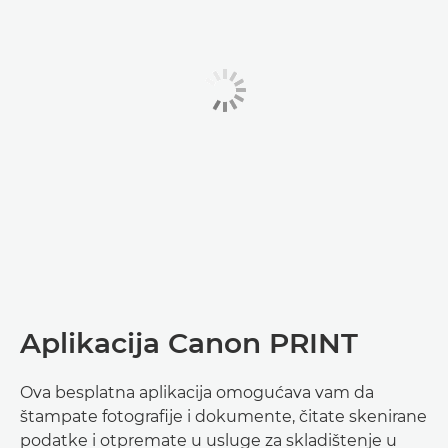
Aplikacija Canon PRINT
Ova besplatna aplikacija omogućava vam da
štampate fotografije i dokumente, čitate skenirane
podatke i otpremate u usluge za skladištenje u