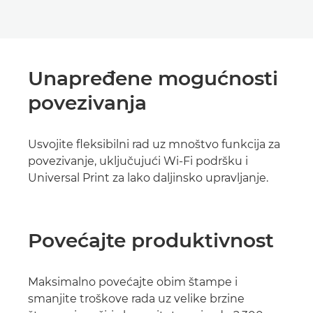
Unapređene mogućnosti
povezivanja
Usvojite fleksibilni rad uz mnoštvo funkcija za
povezivanje, uključujući Wi-Fi podršku i
Universal Print za lako daljinsko upravljanje.
Povećajte produktivnost
Maksimalno povećajte obim štampe i
smanjite troškove rada uz velike brzine