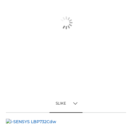
SLIKE
TOGGLE MENU
SLIKE