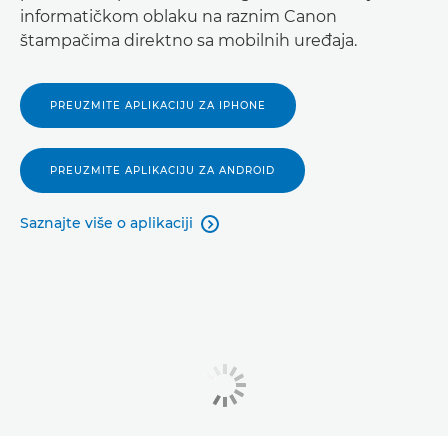
informatičkom oblaku na raznim Canon
štampačima direktno sa mobilnih uređaja.
PREUZMITE APLIKACIJU ZA IPHONE
PREUZMITE APLIKACIJU ZA ANDROID
Saznajte više o aplikaciji
