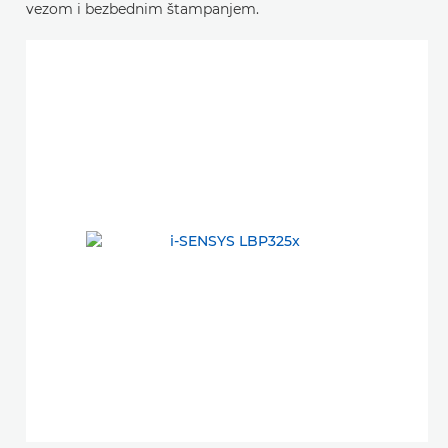
vezom i bezbednim štampanjem.