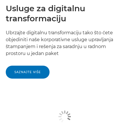
Usluge za digitalnu
transformaciju
Ubrzajte digitalnu transformaciju tako što ćete
objediniti naše korporativne usluge upravljanja
štampanjem i rešenja za saradnju u radnom
prostoru u jedan paket
SAZNAJTE VIŠE