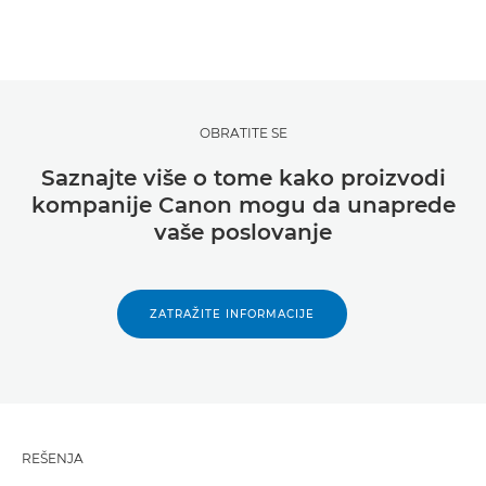
OBRATITE SE
Saznajte više o tome kako proizvodi
kompanije Canon mogu da unaprede
vaše poslovanje
ZATRAŽITE INFORMACIJE
REŠENJA