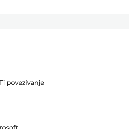
Fi povezivanje
rosoft