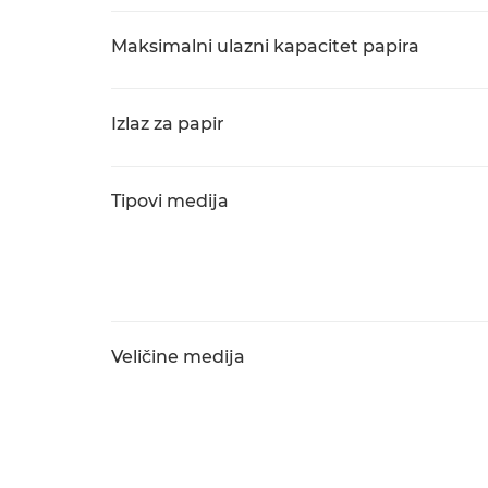
Maksimalni ulazni kapacitet papira
Izlaz za papir
Tipovi medija
Veličine medija