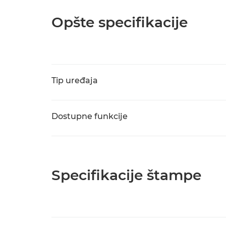
Opšte specifikacije
Tip uređaja
Dostupne funkcije
Specifikacije štampe