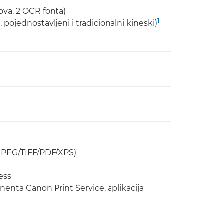
ova, 2 OCR fonta)
1
 pojednostavljeni i tradicionalni kineski)
JPEG/TIFF/PDF/XPS)
ess
nenta Canon Print Service, aplikacija