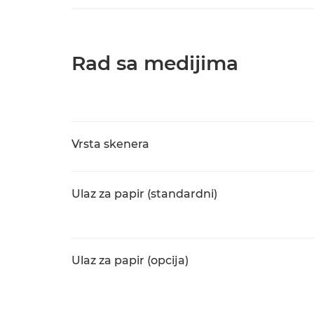
Rad sa medijima
Vrsta skenera
Ulaz za papir (standardni)
Ulaz za papir (opcija)