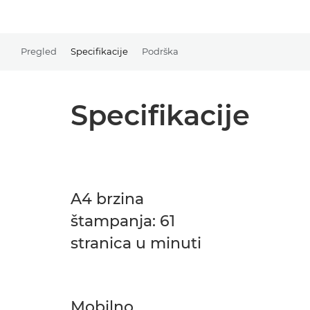
Pregled
Specifikacije
Podrška
Specifikacije
A4 brzina
štampanja: 61
stranica u minuti
Mobilno