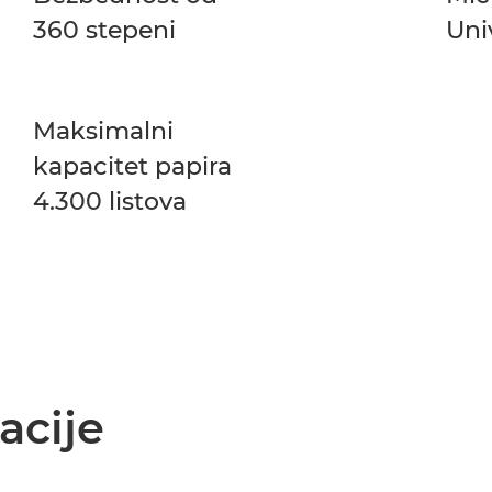
360 stepeni
Uni
Maksimalni
kapacitet papira
4.300 listova
acije