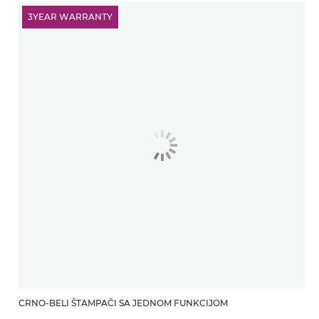
3YEAR WARRANTY
CRNO-BELI ŠTAMPAČI SA JEDNOM FUNKCIJOM