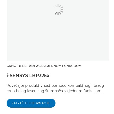
CRNO-BELI ŠTAMPAČI SA JEDNOM FUNKCIJOM
i-SENSYS LBP325x
Povećajte produktivnost pomoću kompaktnog i brzog
crno-belog laserskog štampača sa jednom funkcijom.
ZATRAŽITE INFORMACIJE