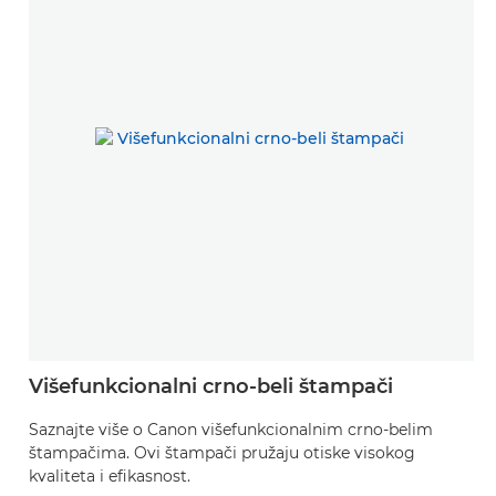
Višefunkcionalni crno-beli štampači
Saznajte više o Canon višefunkcionalnim crno-belim
štampačima. Ovi štampači pružaju otiske visokog
kvaliteta i efikasnost.