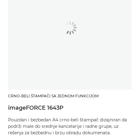
CRNO-BELI ŠTAMPAČI SA JEDNOM FUNKCIJOM
imageFORCE 1643P
Pouzdan i bezbedan A4 crno-beli štampač dizajniran da
podrži male do srednje kancelarije i radne grupe, uz
rešenja za bezbednu i brzu obradu dokumenata. ​