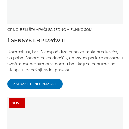
CRNO-BELI ŠTAMPAČI SA JEDNOM FUNKCIJOM
i-SENSYS LBP122dw II
Kompaktni, brzi štampač dizajniran za mala preduzeća,
sa poboljšanom bezbednošću, održivim performansama i
svežim modernim dizajnom u boji koji se neprimetno
uklapa u današnji radni prostor.
ZATRAŽITE INFORMACIJE
NOVO