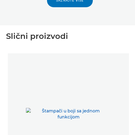
SAZNAJTE VIŠE
Slični proizvodi