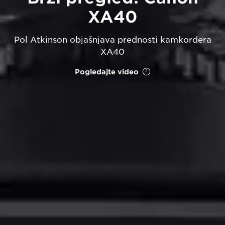
XA40
Pol Atkinson objašnjava prednosti kamkordera
XA40
Pogledajte video