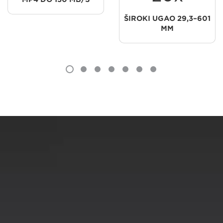
ŠIROKI UGAO 29,3–601
MM