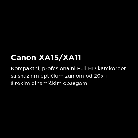
Canon XA15/XA11
Kompaktni, profesionalni Full HD kamkorder
sa snažnim optičkim zumom od 20x i
širokim dinamičkim opsegom