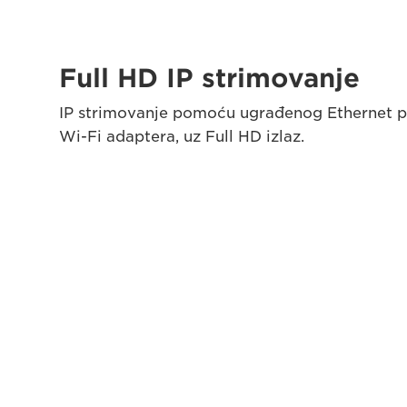
Full HD IP strimovanje
IP strimovanje pomoću ugrađenog Ethernet po
Wi-Fi adaptera, uz Full HD izlaz.