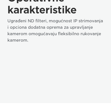
karakteristike
Ugrađeni ND filteri, mogućnost IP strimovanja
i opciona dodatna oprema za upravljanje
kamerom omogućavaju fleksibilno rukovanje
kamerom.