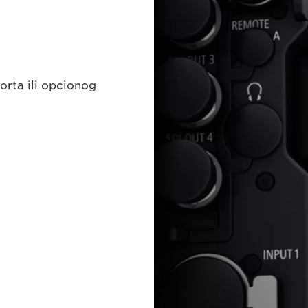
rta ili opcionog