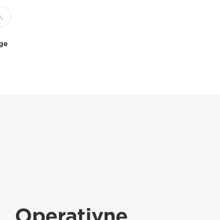
uge
Operativne