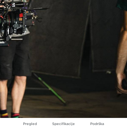
Pregled
Specifikacije
Podrška