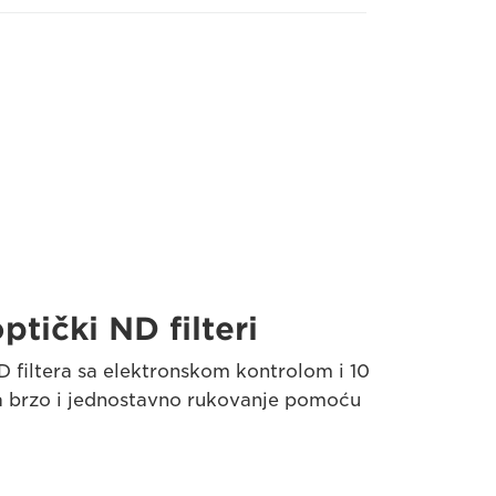
ptički ND filteri
 filtera sa elektronskom kontrolom i 10
brzo i jednostavno rukovanje pomoću