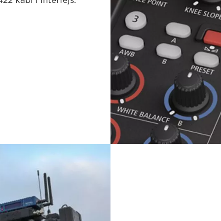
2 kabl i interfejs.