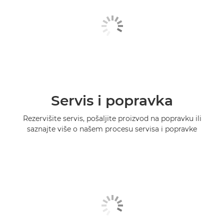
Servis i popravka
Rezervišite servis, pošaljite proizvod na popravku ili
saznajte više o našem procesu servisa i popravke