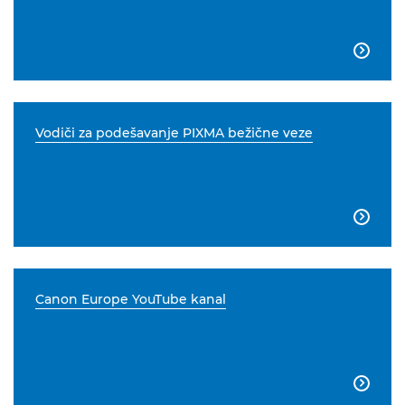

Vodiči za podešavanje PIXMA bežične veze

Canon Europe YouTube kanal
