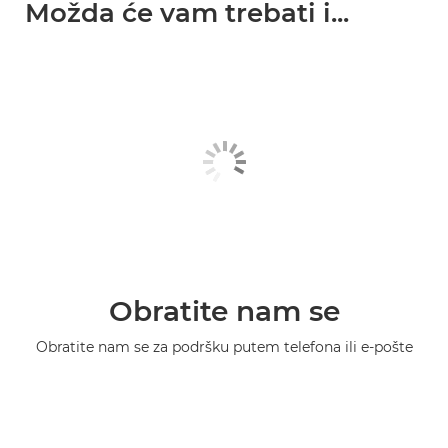
Možda će vam trebati i...
Obratite nam se
Obratite nam se za podršku putem telefona ili e-pošte