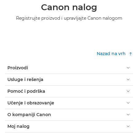
Canon nalog
Registrujte proizvod i upravljajte Canon nalogom
Nazad na vrh
Proizvodi
Usluge i rešenja
Pomoć i podrška
Učenje i obrazovanje
O kompaniji Canon
Moj nalog