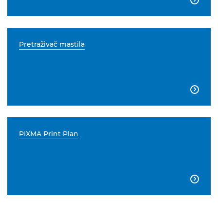
Pretraživač mastila

PIXMA Print Plan
