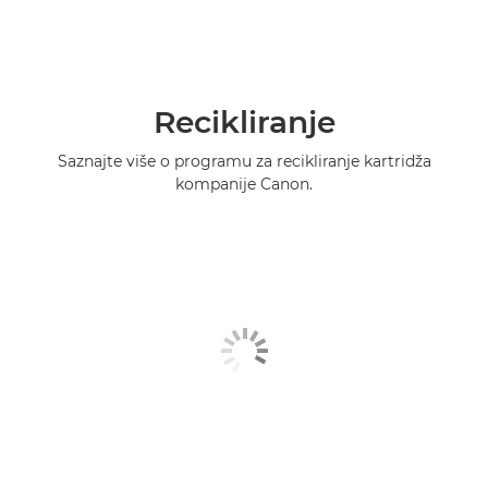
Recikliranje
Saznajte više o programu za recikliranje kartridža
kompanije Canon.