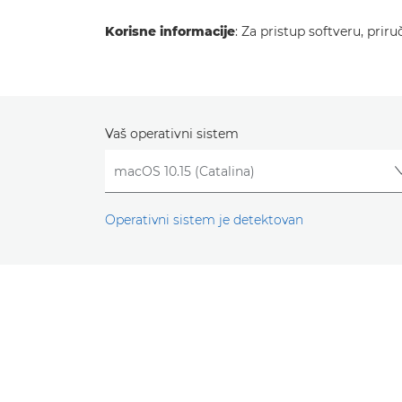
Korisne informacije
: Za pristup softveru, prir
Vaš operativni sistem
Operativni sistem je detektovan