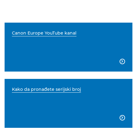
Canon Europe YouTube kanal

Kako da pronađete serijski broj
