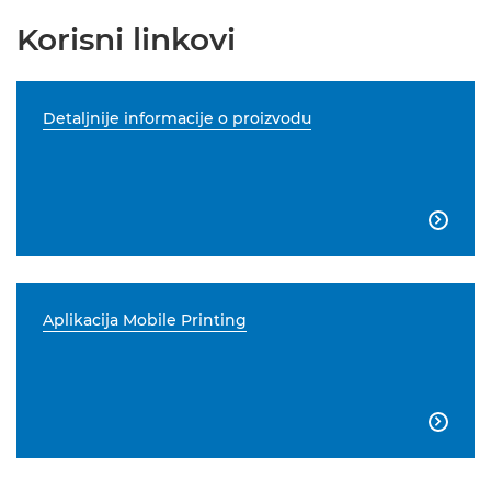
Korisni linkovi
Detaljnije informacije o proizvodu

Aplikacija Mobile Printing
