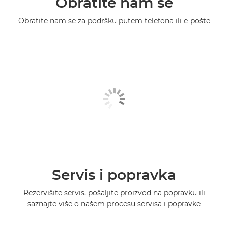
Obratite nam se
Obratite nam se za podršku putem telefona ili e-pošte
Servis i popravka
Rezervišite servis, pošaljite proizvod na popravku ili
saznajte više o našem procesu servisa i popravke