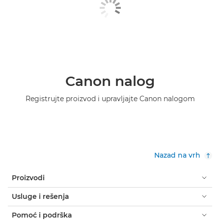
Canon nalog
Registrujte proizvod i upravljajte Canon nalogom
Nazad na vrh
Proizvodi
Usluge i rešenja
Pomoć i podrška