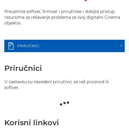
Preuzmite softver, firmver i priručnike i dobijte pristup
resursima za rešavanje problema za svoj digitalni Cinema
objektiv.
PRIRUČNICI
+
Priručnici
U nastavku su navedeni priručnici za vaš proizvod ili
softver.
Korisni linkovi