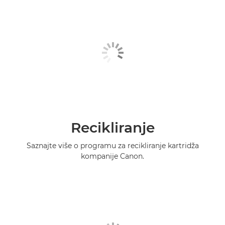
Recikliranje
Saznajte više o programu za recikliranje kartridža
kompanije Canon.