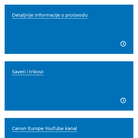
Detaljnije informacije o proizvodu

Saveti i trikovi

Canon Europe YouTube kanal