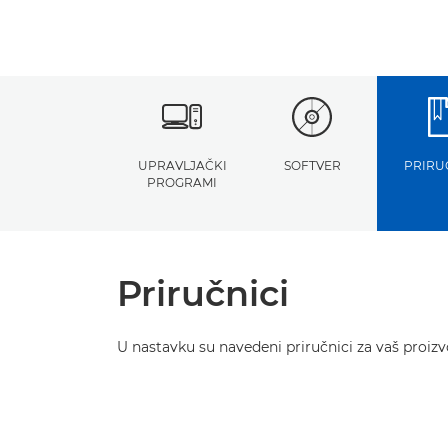
UPRAVLJAČKI
SOFTVER
PRIRU
PROGRAMI
Priručnici
U nastavku su navedeni priručnici za vaš proizvo