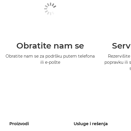
Obratite nam se
Serv
Obratite nam se za podršku putem telefona
Rezervišite
ili e-pošte
popravku ili
Proizvodi
Usluge i rešenja