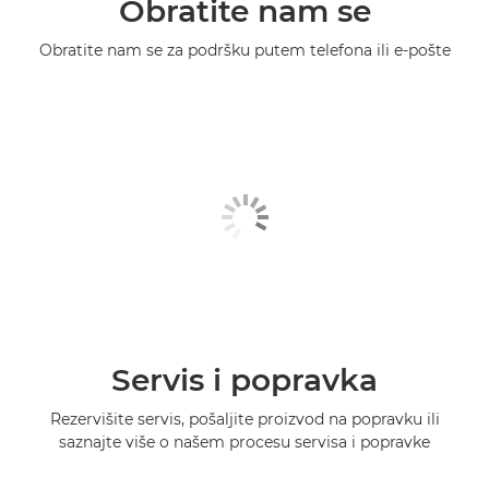
Obratite nam se
Obratite nam se za podršku putem telefona ili e-pošte
Servis i popravka
Rezervišite servis, pošaljite proizvod na popravku ili
saznajte više o našem procesu servisa i popravke