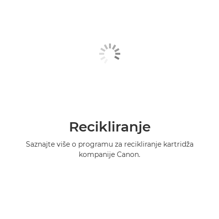
Recikliranje
Saznajte više o programu za recikliranje kartridža
kompanije Canon.