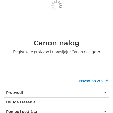
Canon nalog
Registrujte proizvod i upravljajte Canon nalogom
Nazad na vrh
Proizvodi
Usluge i rešenja
Pomoć i podrška