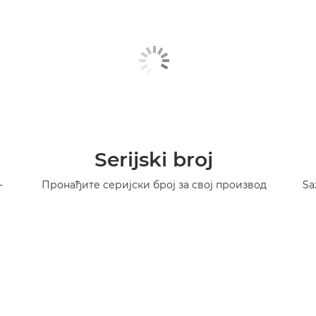
Serijski broj
-
Пронађите серијски број за свој производ
Sa