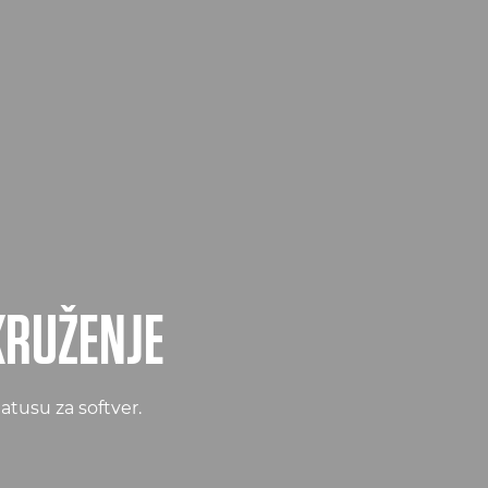
KRUŽENJE
tatusu za softver.