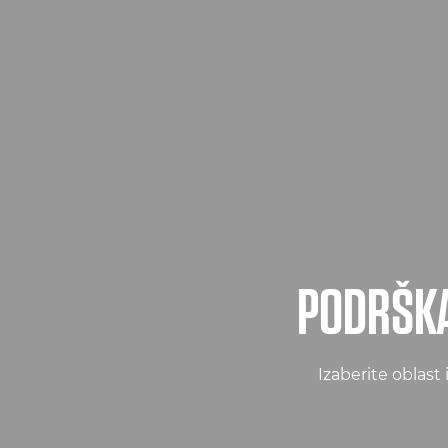
PODRŠKA
Izaberite oblast 