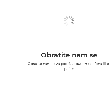
Obratite nam se
Obratite nam se za podršku putem telefona ili e
pošte