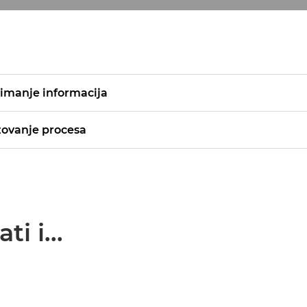
nimanje informacija
ovanje procesa
i i...