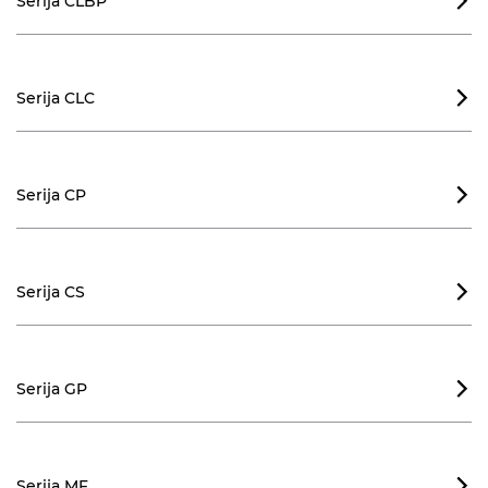
Serija CLBP

Serija CLC

Serija CP

Serija CS

Serija GP

Serija MF
