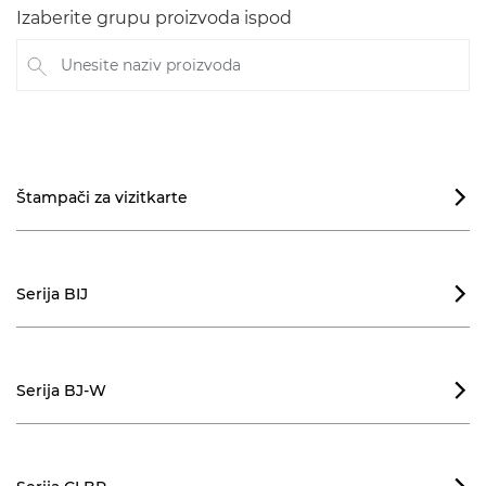
Izaberite grupu proizvoda ispod
Unesite naziv proizvoda
Štampači za vizitkarte

Serija BIJ

Serija BJ-W
