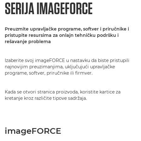
SERIJA IMAGEFORCE
Preuzmite upravljačke programe, softver i priručnike i
pristupite resursima za onlajn tehničku podršku i
rešavanje problema
Izaberite svoj imageFORCE u nastavku da biste pristupili
najnovijim preuzimanjima, uključujući upravljačke
programe, softver, priručnike ili firmver.
Kada se otvori stranica proizvoda, koristite kartice za
kretanje kroz različite tipove sadržaja.
imageFORCE