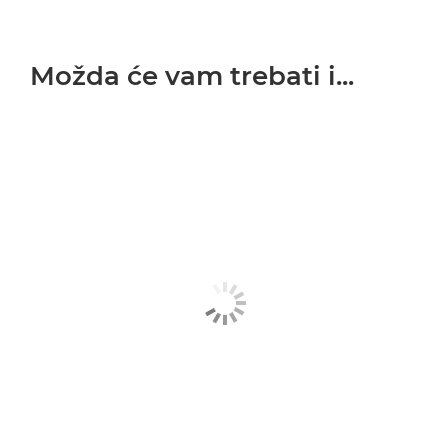
Možda će vam trebati i...