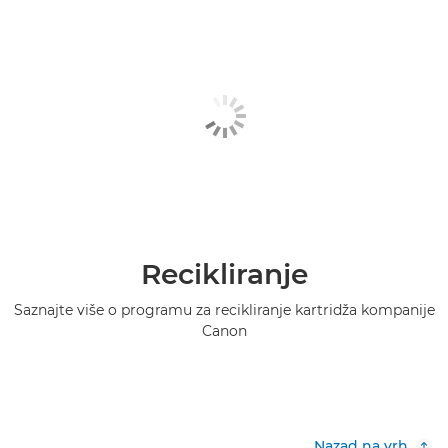
Recikliranje
Saznajte više o programu za recikliranje kartridža kompanije
Canon
Nazad na vrh