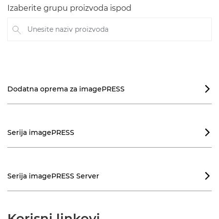
Izaberite grupu proizvoda ispod
Unesite naziv proizvoda
Dodatna oprema za imagePRESS

Serija imagePRESS

Serija imagePRESS Server

Korisni linkovi