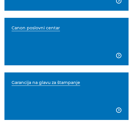

Canon poslovni centar

Garancija na glavu za štampanje
