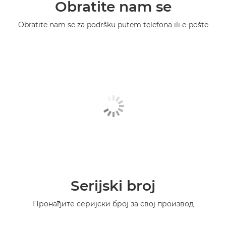
Obratite nam se
Obratite nam se za podršku putem telefona ili e-pošte
Serijski broj
Пронађите серијски број за свој производ