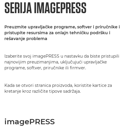
SERIJA IMAGEPRESS
Preuzmite upravljačke programe, softver i priručnike i
pristupite resursima za onlajn tehničku podršku i
rešavanje problema
Izaberite svoj imagePRESS u nastavku da biste pristupili
najnovijim preuzimanjima, uključujući upravljačke
programe, softver, priručnike ili firmver.
Kada se otvori stranica proizvoda, koristite kartice za
kretanje kroz različite tipove sadržaja.
imagePRESS