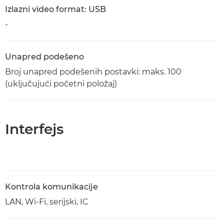
Izlazni video format: USB
-
Unapred podešeno
Broj unapred podešenih postavki: maks. 100
(uključujući početni položaj)
Interfejs
Kontrola komunikacije
LAN, Wi-Fi, serijski, IC