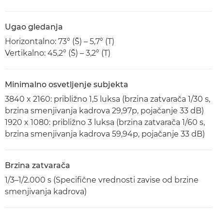
Ugao gledanja
Horizontalno: 73° (Š) – 5,7° (T)
Vertikalno: 45,2° (Š) – 3,2° (T)
Minimalno osvetljenje subjekta
3840 x 2160: približno 1,5 luksa (brzina zatvarača 1/30 s,
brzina smenjivanja kadrova 29,97p, pojačanje 33 dB)
1920 x 1080: približno 3 luksa (brzina zatvarača 1/60 s,
brzina smenjivanja kadrova 59,94p, pojačanje 33 dB)
Brzina zatvarača
1/3–1/2.000 s (Specifične vrednosti zavise od brzine
smenjivanja kadrova)