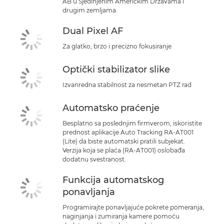
AB u Sjedinjenim Američkim Državama i
drugim zemljama.
Dual Pixel AF
Za glatko, brzo i precizno fokusiranje
Optički stabilizator slike
Izvanredna stabilnost za nesmetan PTZ rad
Automatsko praćenje
Besplatno sa poslednjim firmverom, iskoristite
prednost aplikacije Auto Tracking RA-AT001
(Lite) da biste automatski pratili subjekat.
Verzija koja se plaća (RA-AT001) oslobađa
dodatnu svestranost.
Funkcija automatskog
ponavljanja
Programirajte ponavljajuće pokrete pomeranja,
naginjanja i zumiranja kamere pomoću