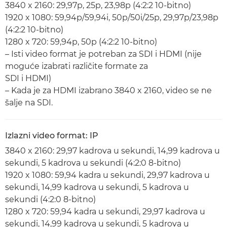
3840 x 2160: 29,97p, 25p, 23,98p (4:2:2 10-bitno)
1920 x 1080: 59,94p/59,94i, 50p/50i/25p, 29,97p/23,98p
(4:2:2 10-bitno)
1280 x 720: 59,94p, 50p (4:2:2 10-bitno)
– Isti video format je potreban za SDI i HDMI (nije
moguće izabrati različite formate za
SDI i HDMI)
– Kada je za HDMI izabrano 3840 x 2160, video se ne
šalje na SDI.
Izlazni video format: IP
3840 x 2160: 29,97 kadrova u sekundi, 14,99 kadrova u
sekundi, 5 kadrova u sekundi (4:2:0 8-bitno)
1920 x 1080: 59,94 kadra u sekundi, 29,97 kadrova u
sekundi, 14,99 kadrova u sekundi, 5 kadrova u
sekundi (4:2:0 8-bitno)
1280 x 720: 59,94 kadra u sekundi, 29,97 kadrova u
sekundi, 14,99 kadrova u sekundi, 5 kadrova u