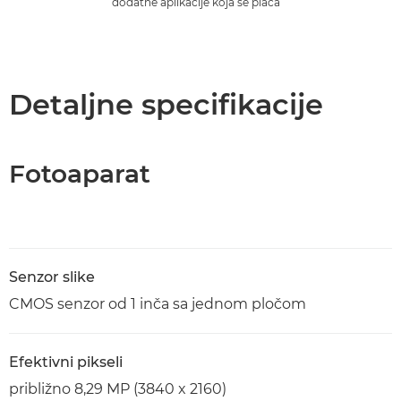
dodatne aplikacije koja se plaća
Detaljne specifikacije
Fotoaparat
Senzor slike
CMOS senzor od 1 inča sa jednom pločom
Efektivni pikseli
približno 8,29 MP (3840 x 2160)