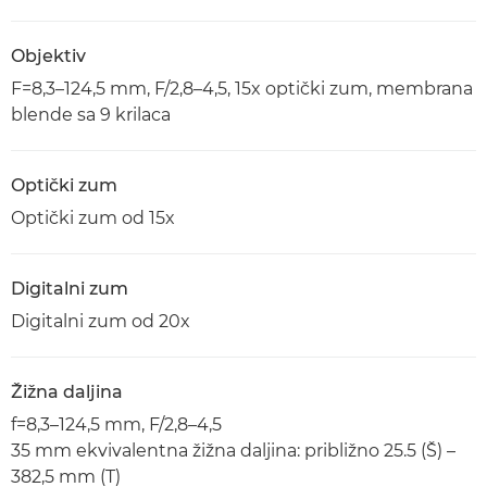
Objektiv
F=8,3–124,5 mm, F/2,8–4,5, 15x optički zum, membrana
blende sa 9 krilaca
Optički zum
Optički zum od 15x
Digitalni zum
Digitalni zum od 20x
Žižna daljina
f=8,3–124,5 mm, F/2,8–4,5
35 mm ekvivalentna žižna daljina: približno 25.5 (Š) –
382,5 mm (T)