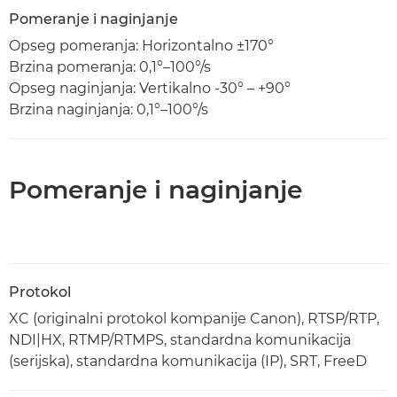
Pomeranje i naginjanje
Opseg pomeranja: Horizontalno ±170°
Brzina pomeranja: 0,1°–100°/s
Opseg naginjanja: Vertikalno -30° – +90°
Brzina naginjanja: 0,1°–100°/s
Pomeranje i naginjanje
Protokol
XC (originalni protokol kompanije Canon), RTSP/RTP,
NDI|HX, RTMP/RTMPS, standardna komunikacija
(serijska), standardna komunikacija (IP), SRT, FreeD