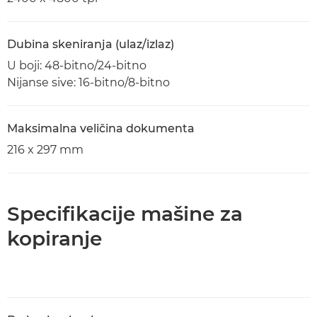
Dubina skeniranja (ulaz/izlaz)
U boji: 48-bitno/24-bitno
Nijanse sive: 16-bitno/8-bitno
Maksimalna veličina dokumenta
216 x 297 mm
Specifikacije mašine za
kopiranje