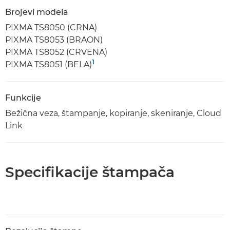
Brojevi modela
PIXMA TS8050 (CRNA)
PIXMA TS8053 (BRAON)
PIXMA TS8052 (CRVENA)
1
PIXMA TS8051 (BELA)
Funkcije
Bežična veza, štampanje, kopiranje, skeniranje, Cloud
Link
Specifikacije štampača