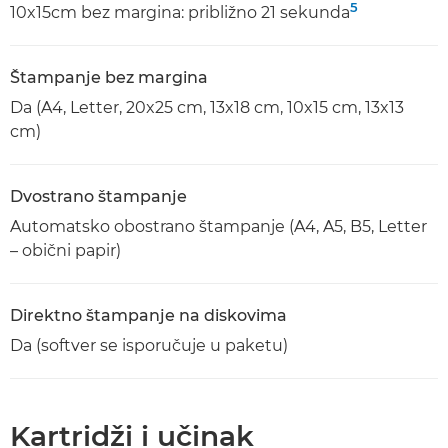
5
10x15cm bez margina: približno 21 sekunda
Štampanje bez margina
Da (A4, Letter, 20x25 cm, 13x18 cm, 10x15 cm, 13x13
cm)
Dvostrano štampanje
Automatsko obostrano štampanje (A4, A5, B5, Letter
– obični papir)
Direktno štampanje na diskovima
Da (softver se isporučuje u paketu)
Kartridži i učinak