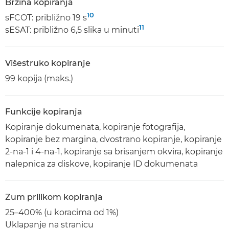
Brzina kopiranja
10
sFCOT: približno 19 s
11
sESAT: približno 6,5 slika u minuti
Višestruko kopiranje
99 kopija (maks.)
Funkcije kopiranja
Kopiranje dokumenata, kopiranje fotografija,
kopiranje bez margina, dvostrano kopiranje, kopiranje
2-na-1 i 4-na-1, kopiranje sa brisanjem okvira, kopiranje
nalepnica za diskove, kopiranje ID dokumenata
Zum prilikom kopiranja
25–400% (u koracima od 1%)
Uklapanje na stranicu