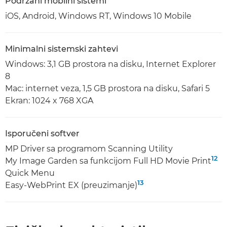
Podržani mobilni sistemi
iOS, Android, Windows RT, Windows 10 Mobile
Minimalni sistemski zahtevi
Windows: 3,1 GB prostora na disku, Internet Explorer
8
Mac: internet veza, 1,5 GB prostora na disku, Safari 5
Ekran: 1024 x 768 XGA
Isporučeni softver
MP Driver sa programom Scanning Utility
12
My Image Garden sa funkcijom Full HD Movie Print
Quick Menu
13
Easy-WebPrint EX (preuzimanje)