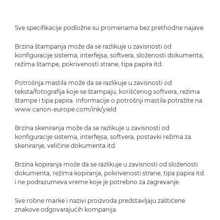
Sve specifikacije podložne su promenama bez prethodne najave.
Brzina štampanja može da se razlikuje u zavisnosti od
konfiguracije sistema, interfejsa, softvera, složenosti dokumenta,
režima štampe, pokrivenosti strane, tipa papira itd.
Potrošnja mastila može da se razlikuje u zavisnosti od
teksta/fotografija koje se štampaju, korišćenog softvera, režima
štampe i tipa papira. Informacije o potrošnji mastila potražite na
www.canon-europe.com/ink/yield
Brzina skeniranja može da se razlikuje u zavisnosti od
konfiguracije sistema, interfejsa, softvera, postavki režima za
skeniranje, veličine dokumenta itd.
Brzina kopiranja može da se razlikuje u zavisnosti od složenosti
dokumenta, režima kopiranja, pokrivenosti strane, tipa papira itd.
i ne podrazumeva vreme koje je potrebno za zagrevanje.
Sve robne marke i nazivi proizvoda predstavljaju zaštićene
znakove odgovarajućih kompanija.