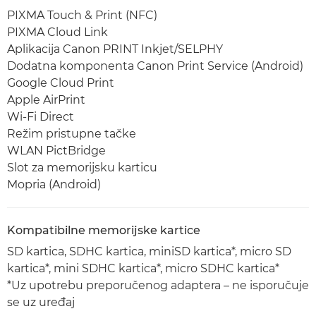
PIXMA Touch & Print (NFC)
PIXMA Cloud Link
Aplikacija Canon PRINT Inkjet/SELPHY
Dodatna komponenta Canon Print Service (Android)
Google Cloud Print
Apple AirPrint
Wi-Fi Direct
Režim pristupne tačke
WLAN PictBridge
Slot za memorijsku karticu
Mopria (Android)
Kompatibilne memorijske kartice
SD kartica, SDHC kartica, miniSD kartica*, micro SD
kartica*, mini SDHC kartica*, micro SDHC kartica*
*Uz upotrebu preporučenog adaptera – ne isporučuje
se uz uređaj