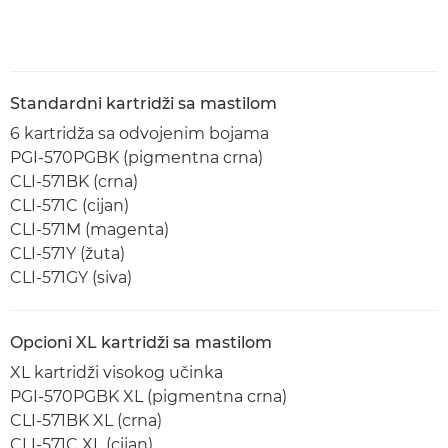
Standardni kartridži sa mastilom
6 kartridža sa odvojenim bojama
PGI-570PGBK (pigmentna crna)
CLI-571BK (crna)
CLI-571C (cijan)
CLI-571M (magenta)
CLI-571Y (žuta)
CLI-571GY (siva)
Opcioni XL kartridži sa mastilom
XL kartridži visokog učinka
PGI-570PGBK XL (pigmentna crna)
CLI-571BK XL (crna)
CLI-571C XL (cijan)