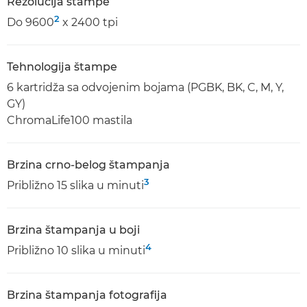
Rezolucija štampe
2
Do 9600
x 2400 tpi
Tehnologija štampe
6 kartridža sa odvojenim bojama (PGBK, BK, C, M, Y,
GY)
ChromaLife100 mastila
Brzina crno-belog štampanja
3
Približno 15 slika u minuti
Brzina štampanja u boji
4
Približno 10 slika u minuti
Brzina štampanja fotografija