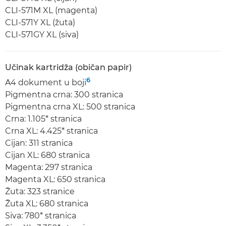
CLI-571M XL (magenta)
CLI-571Y XL (žuta)
CLI-571GY XL (siva)
Učinak kartridža (običan papir)
6
A4 dokument u boji
Pigmentna crna: 300 stranica
Pigmentna crna XL: 500 stranica
Crna: 1.105* stranica
Crna XL: 4.425* stranica
Cijan: 311 stranica
Cijan XL: 680 stranica
Magenta: 297 stranica
Magenta XL: 650 stranica
Žuta: 323 stranice
Žuta XL: 680 stranica
Siva: 780* stranica