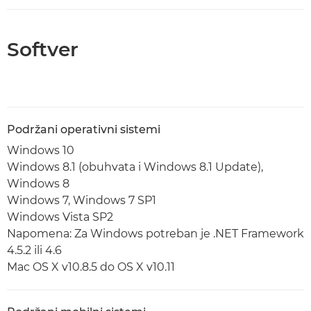
Softver
Podržani operativni sistemi
Windows 10
Windows 8.1 (obuhvata i Windows 8.1 Update),
Windows 8
Windows 7, Windows 7 SP1
Windows Vista SP2
Napomena: Za Windows potreban je .NET Framework
4.5.2 ili 4.6
Mac OS X v10.8.5 do OS X v10.11