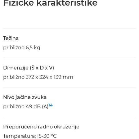
Fizičke karakteristike
Težina
približno 6,5 kg
Dimenzije (Š x D x V)
približno 372 x 324 x 139 mm
Nivo jačine zvuka
14
približno 49 dB (A)
Preporučeno radno okruženje
Temperatura: 15-30 °C