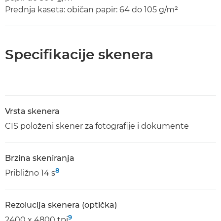
Prednja kaseta: običan papir: 64 do 105 g/m²
Specifikacije skenera
Vrsta skenera
CIS položeni skener za fotografije i dokumente
Brzina skeniranja
8
Približno 14 s
Rezolucija skenera (optička)
9
2400 x 4800 tpi