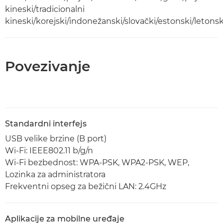
kineski/tradicionalni
kineski/korejski/indonežanski/slovački/estonski/letonsk
Povezivanje
Standardni interfejs
USB velike brzine (B port)
Wi-Fi: IEEE802.11 b/g/n
Wi-Fi bezbednost: WPA-PSK, WPA2-PSK, WEP,
Lozinka za administratora
Frekventni opseg za bežični LAN: 2.4GHz
Aplikacije za mobilne uređaje