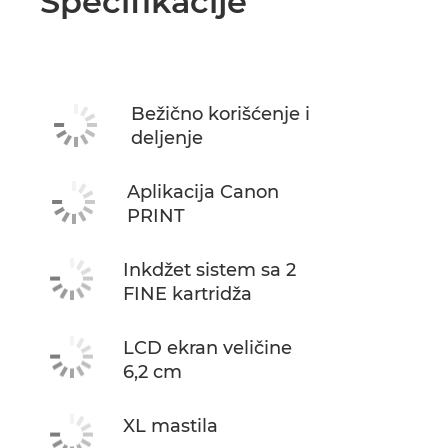
Specifikacije
Bežično korišćenje i
deljenje
Aplikacija Canon
PRINT
Inkdžet sistem sa 2
FINE kartridža
LCD ekran veličine
6,2 cm
XL mastila