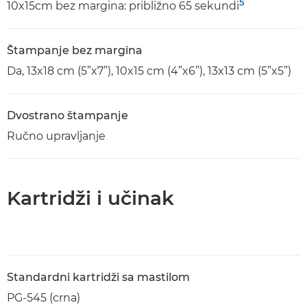
5
10x15cm bez margina: približno 65 sekundi
Štampanje bez margina
Da, 13x18 cm (5”x7”), 10x15 cm (4”x6”), 13x13 cm (5”x5”)
Dvostrano štampanje
Ručno upravljanje
Kartridži i učinak
Standardni kartridži sa mastilom
PG-545 (crna)