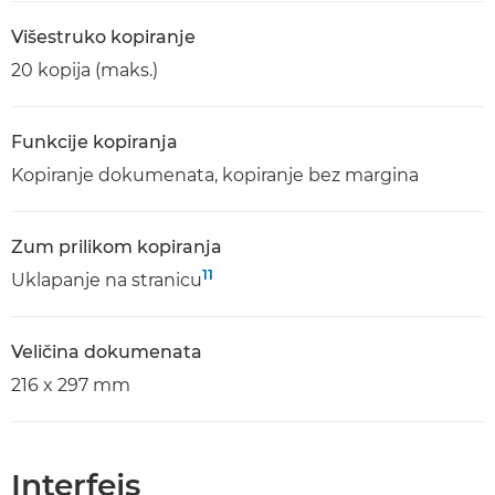
Višestruko kopiranje
20 kopija (maks.)
Funkcije kopiranja
Kopiranje dokumenata, kopiranje bez margina
Zum prilikom kopiranja
11
Uklapanje na stranicu
Veličina dokumenata
216 x 297 mm
Interfejs