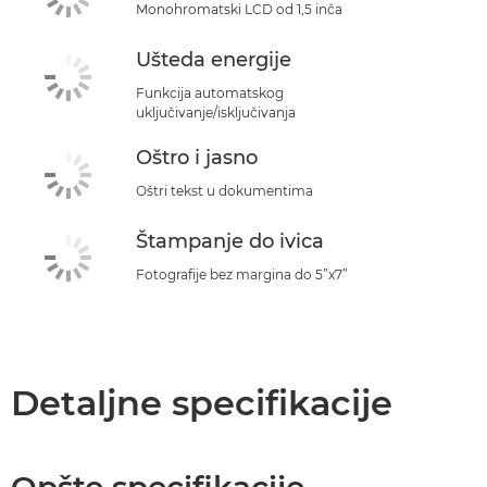
Monohromatski LCD od 1,5 inča
Ušteda energije
Funkcija automatskog
uključivanje/isključivanja
Oštro i jasno
Oštri tekst u dokumentima
Štampanje do ivica
Fotografije bez margina do 5”x7”
Detaljne specifikacije