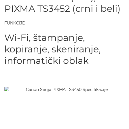
PIXMA TS3452 (crni i beli)
FUNKCIJE
Wi-Fi, štampanje,
kopiranje, skeniranje,
informatički oblak