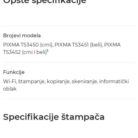
Opšte specifikacije
Brojevi modela
PIXMA TS3450 (crni), PIXMA TS3451 (beli), PIXMA
1
TS3452 (crni i beli)
Funkcije
Wi-Fi, štampanje, kopiranje, skeniranje, informatički
oblak
Specifikacije štampača