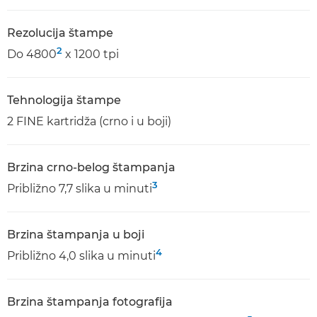
Rezolucija štampe
2
Do 4800
x 1200 tpi
Tehnologija štampe
2 FINE kartridža (crno i u boji)
Brzina crno-belog štampanja
3
Približno 7,7 slika u minuti
Brzina štampanja u boji
4
Približno 4,0 slika u minuti
Brzina štampanja fotografija