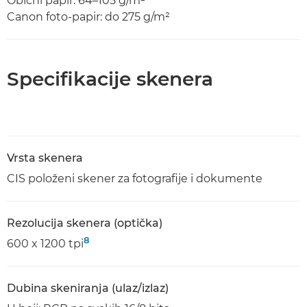
Obični papir: 64–105 g/m²
Canon foto-papir: do 275 g/m²
Specifikacije skenera
Vrsta skenera
CIS položeni skener za fotografije i dokumente
Rezolucija skenera (optička)
8
600 x 1200 tpi
Dubina skeniranja (ulaz/izlaz)