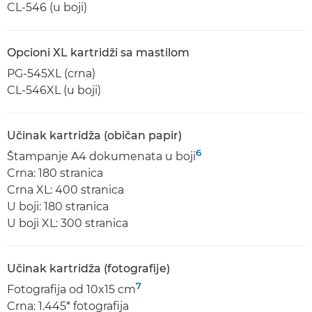
CL-546 (u boji)
Opcioni XL kartridži sa mastilom
PG-545XL (crna)
CL-546XL (u boji)
Učinak kartridža (običan papir)
6
Štampanje A4 dokumenata u boji
Crna: 180 stranica
Crna XL: 400 stranica
U boji: 180 stranica
U boji XL: 300 stranica
Učinak kartridža (fotografije)
7
Fotografija od 10x15 cm
Crna: 1.445* fotografija