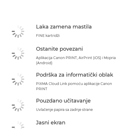
Specifikacije
Podrška
Laka zamena mastila
FINE kartridži
Ostanite povezani
Aplikacija Canon PRINT, AirPrint (iOS) i Mopria
(Android)
Podrška za informatički oblak
PIXMA Cloud Link pomoću aplikacije Canon
PRINT
Pouzdano učitavanje
Uvlačenje papira sa zadnje strane
Jasni ekran