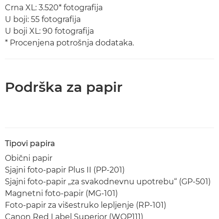
Crna XL: 3.520* fotografija
U boji: 55 fotografija
U boji XL: 90 fotografija
* Procenjena potrošnja dodataka.
Podrška za papir
Tipovi papira
Obični papir
Sjajni foto-papir Plus II (PP-201)
Sjajni foto-papir „za svakodnevnu upotrebu“ (GP-501)
Magnetni foto-papir (MG-101)
Foto-papir za višestruko lepljenje (RP-101)
Canon Red Label Superior (WOP111)