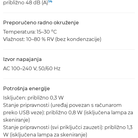
14
približno 48 dB (A)
Preporučeno radno okruženje
Temperatura: 15–30 °C
Vlažnost: 10–80 % RV (bez kondenzacije)
Izvor napajanja
AC 100–240 V, 50/60 Hz
Potrošnja energije
Isključen: približno 0,3 W
Stanje pripravnosti (uređaj povezan s računarom
preko USB veze): približno 0,8 W (isključena lampa za
skeniranje)
Stanje pripravnosti (svi priključci zauzeti): približno 1,3
W (isključena lampa za skeniranje)