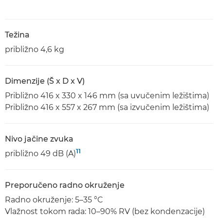
Težina
približno 4,6 kg
Dimenzije (Š x D x V)
Približno 416 x 330 x 146 mm (sa uvučenim ležištima)
Približno 416 x 557 x 267 mm (sa izvučenim ležištima)
Nivo jačine zvuka
11
približno 49 dB (A)
Preporučeno radno okruženje
Radno okruženje: 5–35 °C
Vlažnost tokom rada: 10–90% RV (bez kondenzacije)