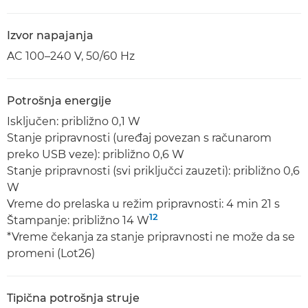
Izvor napajanja
AC 100–240 V, 50/60 Hz
Potrošnja energije
Isključen: približno 0,1 W
Stanje pripravnosti (uređaj povezan s računarom
preko USB veze): približno 0,6 W
Stanje pripravnosti (svi priključci zauzeti): približno 0,6
W
Vreme do prelaska u režim pripravnosti: 4 min 21 s
12
Štampanje: približno 14 W
*Vreme čekanja za stanje pripravnosti ne može da se
promeni (Lot26)
Tipična potrošnja struje