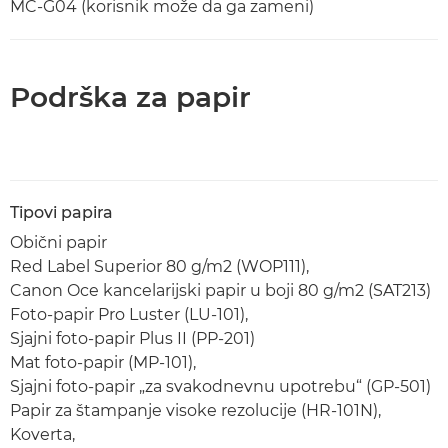
MC-G04 (korisnik može da ga zameni)
Podrška za papir
Tipovi papira
Obični papir
Red Label Superior 80 g/m2 (WOP111),
Canon Oce kancelarijski papir u boji 80 g/m2 (SAT213)
Foto-papir Pro Luster (LU-101),
Sjajni foto-papir Plus II (PP-201)
Mat foto-papir (MP-101),
Sjajni foto-papir „za svakodnevnu upotrebu“ (GP-501)
Papir za štampanje visoke rezolucije (HR-101N),
Koverta,