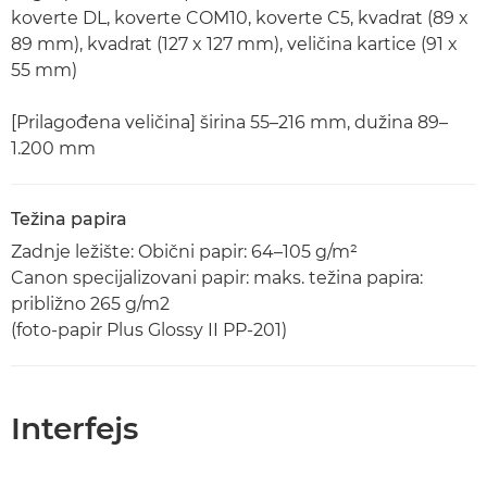
koverte DL, koverte COM10, koverte C5, kvadrat (89 x
89 mm), kvadrat (127 x 127 mm), veličina kartice (91 x
55 mm)
[Prilagođena veličina] širina 55–216 mm, dužina 89–
1.200 mm
Težina papira
Zadnje ležište: Obični papir: 64–105 g/m²
Canon specijalizovani papir: maks. težina papira:
približno 265 g/m2
(foto-papir Plus Glossy II PP-201)
Interfejs