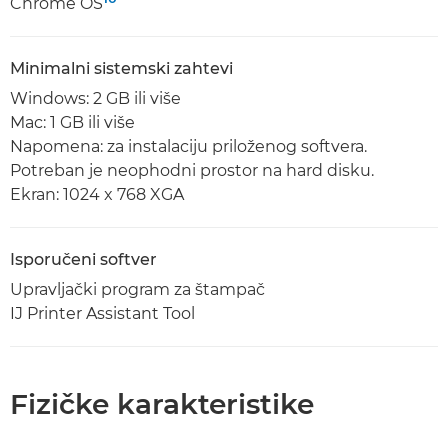
Chrome OS
Minimalni sistemski zahtevi
Windows: 2 GB ili više
Mac: 1 GB ili više
Napomena: za instalaciju priloženog softvera.
Potreban je neophodni prostor na hard disku.
Ekran: 1024 x 768 XGA
Isporučeni softver
Upravljački program za štampač
IJ Printer Assistant Tool
Fizičke karakteristike