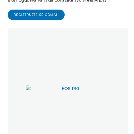
II omogućava vam da pokažete svu kreativnost
REGISTRUJTE SE ODMAH