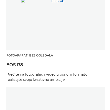
FOTOAPARATI BEZ OGLEDALA
EOS R8
Pređite na fotografiju i video u punom formatu i
realizujte svoje kreativne ambicije.