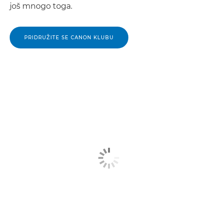
još mnogo toga.
PRIDRUŽITE SE CANON KLUBU