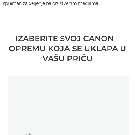
spreman za deljenje na društvenim medijima.
IZABERITE SVOJ CANON –
OPREMU KOJA SE UKLAPA U
VAŠU PRIČU