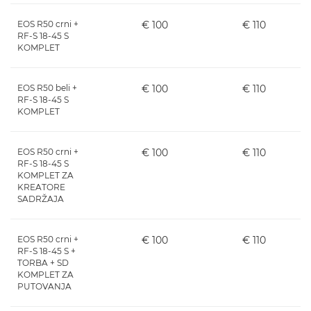
EOS R50 crni +
€ 100
€ 110
RF-S 18-45 S
KOMPLET
EOS R50 beli +
€ 100
€ 110
RF-S 18-45 S
KOMPLET
EOS R50 crni +
€ 100
€ 110
RF-S 18-45 S
KOMPLET ZA
KREATORE
SADRŽAJA
EOS R50 crni +
€ 100
€ 110
RF-S 18-45 S +
TORBA + SD
KOMPLET ZA
PUTOVANJA