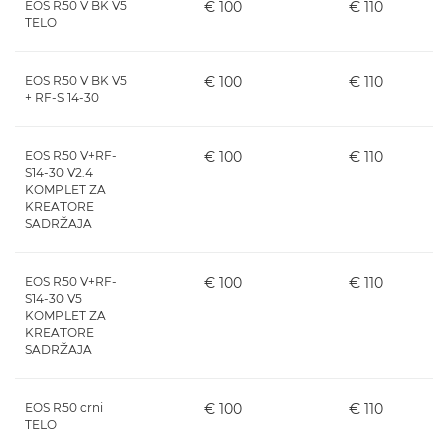
EOS R50 V BK V5
€ 100
€ 110
TELO
EOS R50 V BK V5
€ 100
€ 110
+ RF-S 14-30
EOS R50 V+RF-
€ 100
€ 110
S14-30 V2.4
KOMPLET ZA
KREATORE
SADRŽAJA
EOS R50 V+RF-
€ 100
€ 110
S14-30 V5
KOMPLET ZA
KREATORE
SADRŽAJA
EOS R50 crni
€ 100
€ 110
TELO