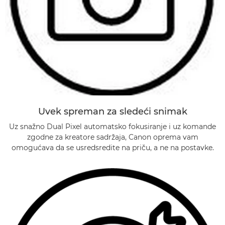
Uvek spreman za sledeći snimak
Uz snažno Dual Pixel automatsko fokusiranje i uz komande
zgodne za kreatore sadržaja, Canon oprema vam
omogućava da se usredsredite na priču, a ne na postavke.