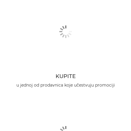
KUPITE
u jednoj od prodavnica koje učestvuju promociji