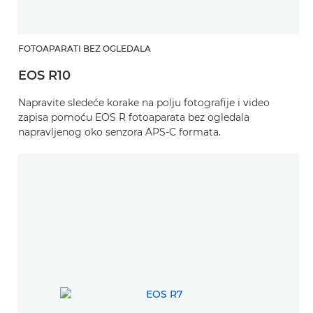
FOTOAPARATI BEZ OGLEDALA
EOS R10
Napravite sledeće korake na polju fotografije i video
zapisa pomoću EOS R fotoaparata bez ogledala
napravljenog oko senzora APS-C formata.