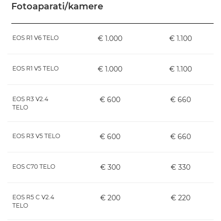
Fotoaparati/kamere
EOS R1 V6 TELO
€ 1.000
€ 1.100
EOS R1 V5 TELO
€ 1.000
€ 1.100
EOS R3 V2.4
€ 600
€ 660
TELO
EOS R3 V5 TELO
€ 600
€ 660
EOS C70 TELO
€ 300
€ 330
EOS R5 C V2.4
€ 200
€ 220
TELO