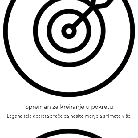
Spreman za kreiranje u pokretu
Lagana tela aparata znače da nosite manje a snimate više.