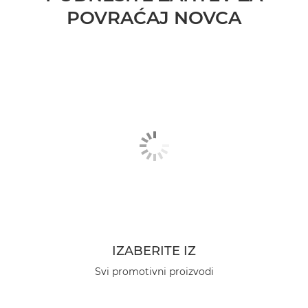
POVRAĆAJ NOVCA
IZABERITE IZ
Svi promotivni proizvodi