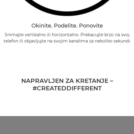
Okinite. Podelite. Ponovite
Snimajte vertikalno ili horizontalno. Prebacujte brzo na svoj
telefon ili objavljujte na svojim kanalima za nekoliko sekundi.
NAPRAVLJEN ZA KRETANJE –
#CREATEDDIFFERENT