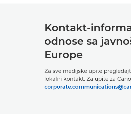
Kontakt-informac
odnose sa javn
Europe
Za sve medijske upite pregledajt
lokalni kontakt. Za upite za Can
corporate.communications@ca