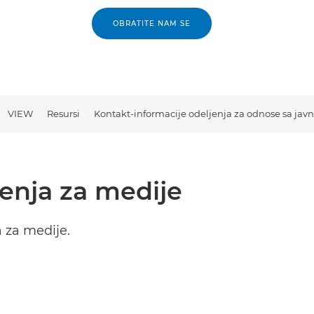
OBRATITE NAM SE
VIEW
Resursi
Kontakt-informacije odeljenja za odnose sa jav
tenja za medije
a za medije.