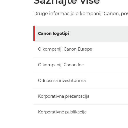
Saznajte više
Druge informacije o kompaniji Canon, pos
Canon logotipi
O kompaniji Canon Europe
O kompaniji Canon Inc.
Odnosi sa investitorima
Korporativna prezentacija
Korporativne publikacije