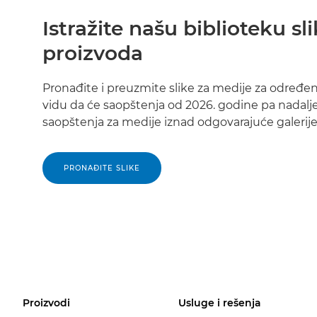
Istražite našu biblioteku sl
proizvoda
Pronađite i preuzmite slike za medije za određen
vidu da će saopštenja od 2026. godine pa nadalje
saopštenja za medije iznad odgovarajuće galerije 
PRONAĐITE SLIKE
Proizvodi
Usluge i rešenja