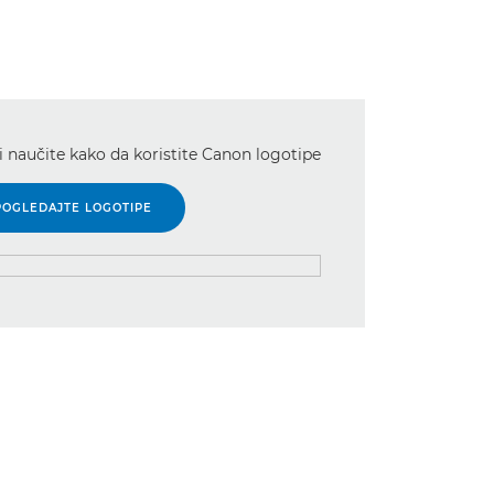
i naučite kako da koristite Canon logotipe
POGLEDAJTE LOGOTIPE