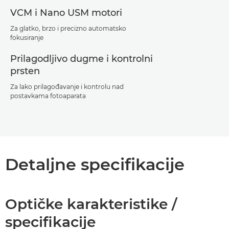
VCM i Nano USM motori
Za glatko, brzo i precizno automatsko
fokusiranje
Prilagodljivo dugme i kontrolni
prsten
Za lako prilagođavanje i kontrolu nad
postavkama fotoaparata
Detaljne specifikacije
Optičke karakteristike /
specifikacije