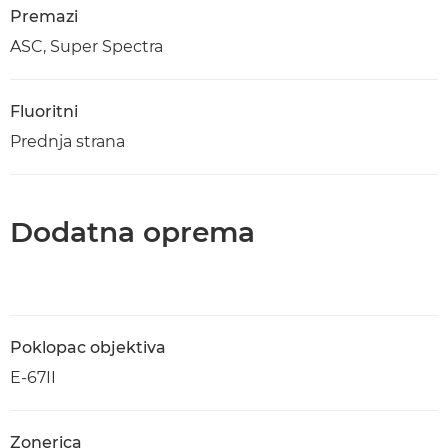
Premazi
ASC, Super Spectra
Fluoritni
Prednja strana
Dodatna oprema
Poklopac objektiva
E-67II
Zonerica