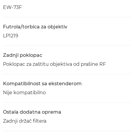
EW-73F
Futrola/torbica za objektiv
LP1219
Zadnji poklopac
Poklopac za zaštitu objektiva od prašine RF
Kompatibilnost sa ekstenderom
Nije kompatibilno
Ostala dodatna oprema
Zadnji držač filtera